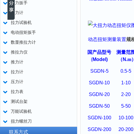
扭力扳手
测力计
拉力试验机
电动扭矩扳手
动态扭矩测量装置
规
数显推拉力计
国产品型号
测量范
推拉力仪
(
Model)
（
N
.m
推力计
SGDN-5
0.5-5
拉力计
压力计
SGDN-10
1-10
拉力表
SGDN-20
2-20
测试台架
SGDN-50
5-50
万能试验机
SGDN-100
10-100
扭力螺丝刀
SGDN-200
20-200
联系方式