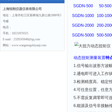
SGDN-500
50-500
上海恒刚仪器仪表有限公司
地址：上海市松江区新桥镇九新公路2888号5
SGDN-1000
100-100
号楼
SGDN-2000
200-200
电话：
手机：18221870325
SGDN-5000
500-500
E-mail：2329245040@qq.com
网站：www.wangnengshiyanji.com
动态扭矩测量装置
特
1.信号输出波形方波幅
2.通电即可进入工作
3.检测精度高、稳定
4.可任意位置，任意
5.不需反复调零即可
6.能源及信号非接