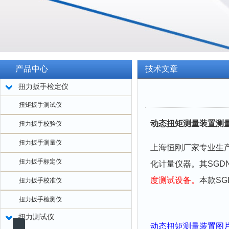
产品中心
技术文章
扭力扳手检定仪
扭矩扳手测试仪
动态扭矩测量装置测
扭力扳手校验仪
扭力扳手测量仪
上海恒刚厂家专业生产
扭力扳手标定仪
化计量仪器。其SGD
度测试设备。
本款SG
扭力扳手校准仪
扭力扳手检测仪
扭力测试仪
动态扭矩测量装置
图