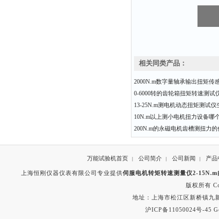
相关同类产品：
2000N.m数字量轴承输出扭矩传
0-6000转的齿轮箱扭矩转速测
13-25N.m测电机动态扭矩测试
10N.m以上测小电机扭力设备哪
200N.m的永磁电机齿槽测扭力
万能试验机首页
公司简介
公司新闻
产品
|
|
|
上海恒刚仪器仪表有限公司专业提供
伺服电机转矩转速测量仪2-15N.
版权所有 Copyr
地址：上海市松江区新桥镇九新公路2
沪ICP备11050024号-45
G