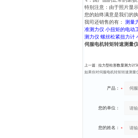
特别注意：由于照片显示
您的始终满意是我们的执
我司还销售的有：
测量
准测力仪
小扭矩的电动
测力仪
螺丝松紧扭力计
伺服电机转矩转速测量仪2
上一篇 :
拉力型柱形数显测力计50K
如果你对伺服电机转矩转速测量仪
产品：
您的单位：
您的姓名：