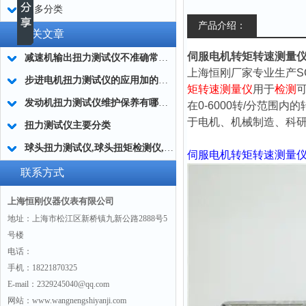
更多分类
产品介绍：
相关文章
伺服电机转矩转速测量仪2
减速机输出扭力测试仪不准确常用的处理方法
上海恒刚厂家专业生产S
步进电机扭力测试仪的应用加的广泛
矩转速测量仪
用于
检测
发动机扭力测试仪维护保养有哪些分类?
在0-6000转/分范围内
于电机、机械制造、科
扭力测试仪主要分类
球头扭力测试仪,球头扭矩检测仪,汽车球头旋转扭矩测定仪
伺服电机转矩转速测量
联系方式
上海恒刚仪器仪表有限公司
地址：上海市松江区新桥镇九新公路2888号5
号楼
电话：
手机：18221870325
E-mail：2329245040@qq.com
网站：www.wangnengshiyanji.com