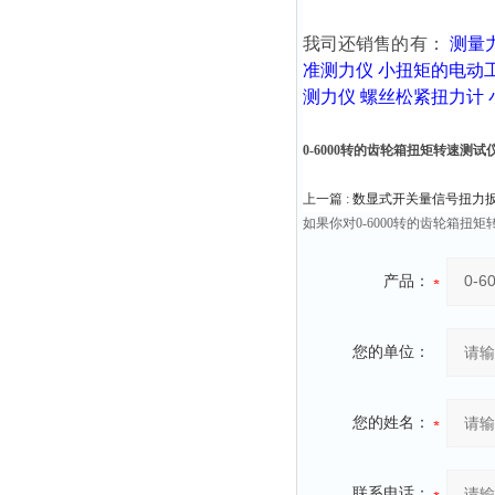
我司还销售的有：
测量
准测力仪
小扭矩的电动
测力仪
螺丝松紧扭力计
0-6000转的齿轮箱扭矩转速测
上一篇 :
数显式开关量信号扭力扳手SG
如果你对0-6000转的齿轮箱
产品：
您的单位：
您的姓名：
联系电话：