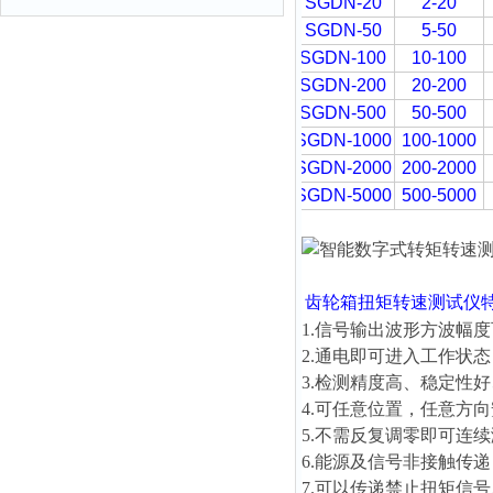
SGDN-20
2-20
SGDN-50
5-50
SGDN-100
10-100
SGDN-200
20-200
SGDN-500
50-500
SGDN-1000
100-1000
SGDN-2000
200-2000
SGDN-5000
500-5000
齿轮箱扭矩转速测试仪
1.信号输出波形方波幅度可
2.通电即可进入工作状
3.检测精度高、稳定性
4.可任意位置，任意方
5.不需反复调零即可连
6.能源及信号非接触传
7.可以传递禁止扭矩信