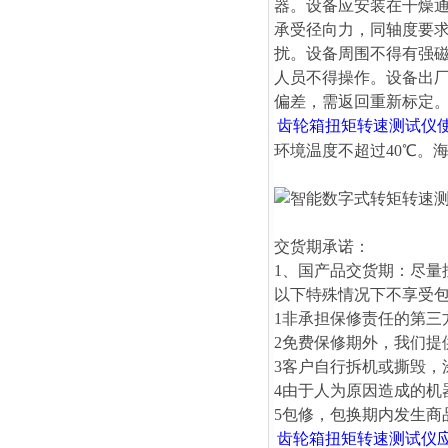
器。设备应安装在干燥
承受径向力，同轴度要求
扰。设备周围不得有强
人员不得操作。设备出
偏差，需返回重新标定
齿轮箱扭矩转速测试仪
环境温度不超过40℃。海
交货期承诺：
1、国产品交货期：尽量
以下特殊情况下不享受
1非承担保修责任的第三
2免费保修期外，我们
3客户自行拆机或撕毁
4由于人为原因造成的
5包修，包换期内发生
齿轮箱扭矩转速测试仪