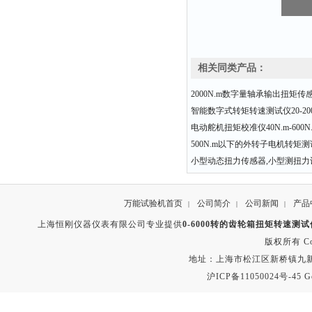
相关同类产品：
2000N.m数字量轴承输出扭矩传
智能数字式转矩转速测试仪20-200N.
电动舵机扭矩校准仪40N.m-600
500N.m以下的外转子电机转矩
小型动态扭力传感器,小型测扭力
万能试验机首页
公司简介
公司新闻
产品
|
|
|
上海恒刚仪器仪表有限公司专业提供
0-6000转的齿轮箱扭矩转速测
版权所有 Copyr
地址：上海市松江区新桥镇九新公路2
沪ICP备11050024号-45
G