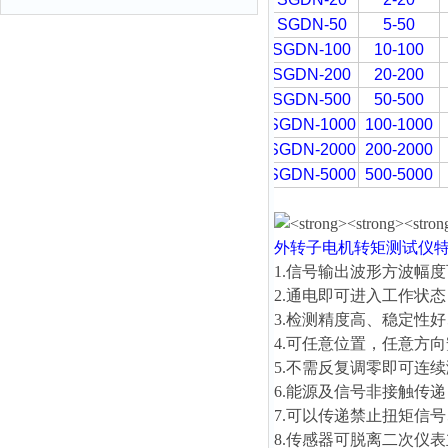
SGDN-50
5-50
SGDN-100
10-100
SGDN-200
20-200
SGDN-500
50-500
SGDN-1000
100-1000
SGDN-2000
200-2000
SGDN-5000
500-5000
外转子电机转矩测试仪
1.信号输出波形方波幅度可
2.通电即可进入工作状
3.检测精度高、稳定性
4.可任意位置，任意方
5.不需反复调零即可连
6.能源及信号非接触传
7.可以传递禁止扭矩信
8.传感器可脱离二次仪