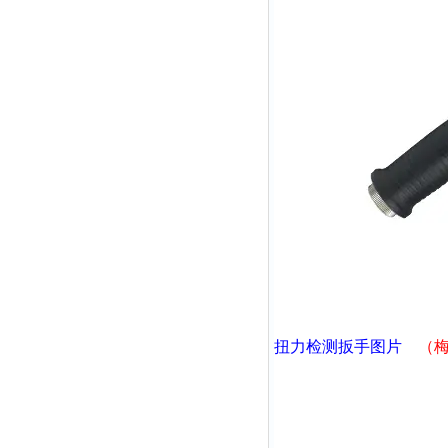
扭力检测扳手
图片
（