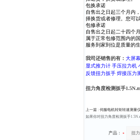
包换承诺
自售出之日起三个月内
择换货或者修理。您可
包修承诺
自售出之日起二十四个
属于正常包修范围内的
服务到家到位是质量的生
我司还销售的有：
大屏
显式推力计
手压拉力机
反馈扭力扳手
焊接压力
扭力角度检测扳手1.5N.m
上一篇 :
伺服电机转矩转速测量仪2
如果你对扭力角度检测扳手1.5N
产品：