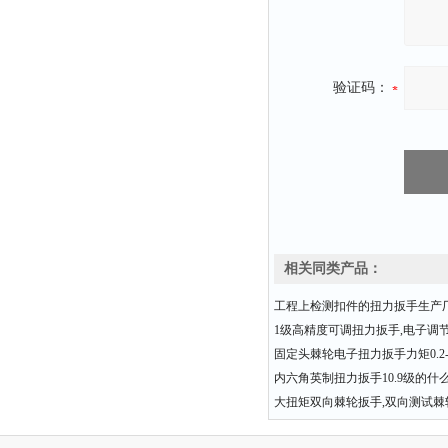
验证码：
相关同类产品：
工程上检测扣件的扭力扳手生产
1级高精度可调扭力扳手,电子调
固定头棘轮电子扭力扳手力矩0.2-3
内六角英制扭力扳手10.9级的什
大扭矩双向棘轮扳手,双向测试棘