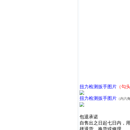
扭力检测扳手
图片
（勾
扭力检测扳手
图片
（内六
包退承诺
自售出之日起七日内，
择退货，换货或修理。