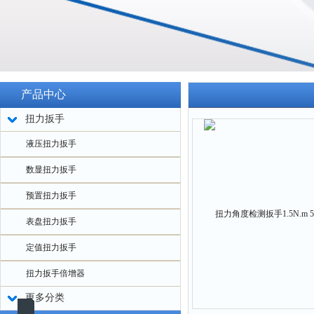
产品中心
扭力扳手
液压扭力扳手
数显扭力扳手
预置扭力扳手
表盘扭力扳手
定值扭力扳手
扭力扳手倍增器
更多分类