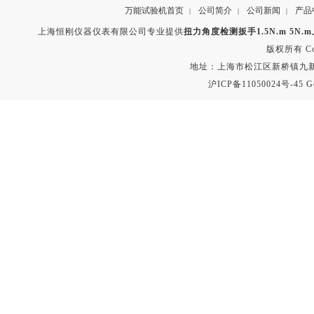
万能试验机首页
公司简介
公司新闻
产品
|
|
|
上海恒刚仪器仪表有限公司专业提供
扭力角度检测扳手1.5N.m 5N.
版权所有 Copyr
地址：上海市松江区新桥镇九新公路2
沪ICP备11050024号-45
G