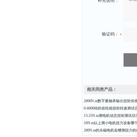
补充说明：
验证码：
相关同类产品：
2000N.m数字量轴承输出扭矩传
0-6000转的齿轮箱扭矩转速测
13-25N.m测电机动态扭矩测试
10N.m以上测小电机扭力设备哪
200N.m的永磁电机齿槽测扭力