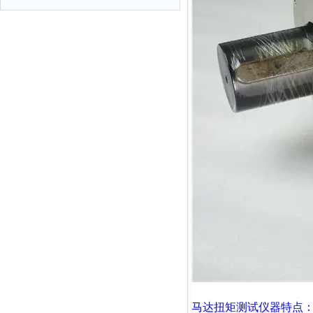
马达扭矩测试仪器
特点