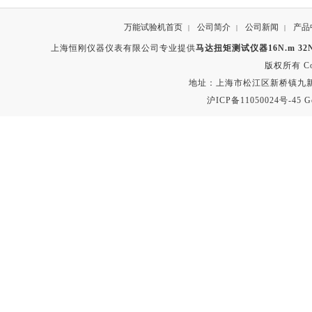
万能试验机首页
公司简介
公司新闻
产品
|
|
|
上海恒刚仪器仪表有限公司专业提供
马达扭矩测试仪器16N.m 32N.
版权所有 Copyr
地址：上海市松江区新桥镇九新公路2
沪ICP备11050024号-45
G