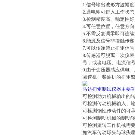
1.信号输出波形方波幅度可
2.通电即可进入工作状
3.检测精度高、稳定性
4.可任意位置，任意方
5.不需反复调零即可连
6.能源及信号非接触传
7.可以传递禁止扭矩信
8.传感器可脱离二次仪
号；或者电压、电流信
9.由于变压器感应供电
减速机、柴油机的扭矩
马达扭矩测试仪器
主要
可检测动力机械输出的
可检测传动机械输入、
可检测钢性传动件的可
可检测制动机械的制动
可检测旋转工作机械需
如汽车传动球头与球头