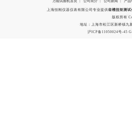
万能试验机首页
公司简介
公司新闻
产品
|
|
|
上海恒刚仪器仪表有限公司专业提供
齿槽扭矩测试
版权所有 Copyr
地址：上海市松江区新桥镇九新公路2
沪ICP备11050024号-45
G