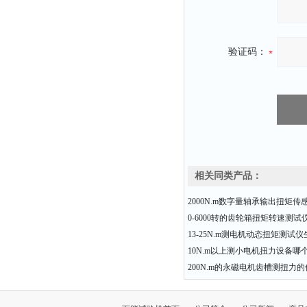
验证码：
相关同类产品：
2000N.m数字量轴承输出扭矩传
0-6000转的齿轮箱扭矩转速测
13-25N.m测电机动态扭矩测试
10N.m以上测小电机扭力设备哪
200N.m的永磁电机齿槽测扭力