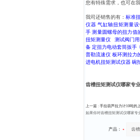
您有特殊需求，也可在
我司还销售的有：
标准
仪器
气缸轴扭矩测量设
手
测量圆螺母的扭力值
扭矩测量仪
测试阀门用
备
定扭力电动套筒扳手
普勒流速仪
板环测拉力
进电机扭矩测试仪器
碗
齿槽扭矩测试仪哪家专
上一篇 :
手拉葫芦拉力计10吨的
如果你对齿槽扭矩测试仪哪家专
产品：