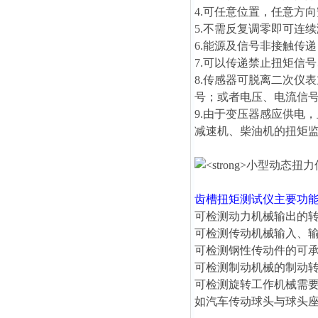
4.可任意位置，任意方
5.不需反复调零即可连
6.能源及信号非接触传
7.可以传递禁止扭矩信
8.传感器可脱离二次仪
号；或者电压、电流信
9.由于变压器感应供电
减速机、柴油机的扭矩
齿槽扭矩测试仪
主要功
可检测动力机械输出的
可检测传动机械输入、
可检测钢性传动件的可
可检测制动机械的制动
可检测旋转工作机械需
如汽车传动球头与球头