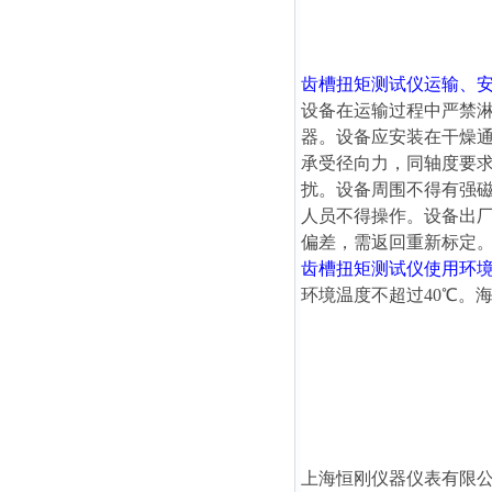
齿槽扭矩测试仪
运输、
设备在运输过程中严禁
器。设备应安装在干燥
承受径向力，同轴度要求
扰。设备周围不得有强
人员不得操作。设备出
偏差，需返回重新标定
齿槽扭矩测试仪
使用环
环境温度不超过40℃。海
上海恒刚仪器仪表有限