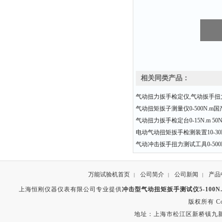
相关同类产品：
气动扭力扳手检定仪,气动扳手扭
气动扭矩扳子测量仪0-500N.m
气动扭力扳手检定台0-15N.m 50N.
电动气动扭矩扳手检测装置10-30N.
气动冲击扳手扭力测试工具0-500
万能试验机首页
公司简介
公司新闻
产品
|
|
|
上海恒刚仪器仪表有限公司专业提供
冲击型气动扭矩扳手测试仪5-100N.m
版权所有 Copyr
地址：上海市松江区新桥镇九新公路2