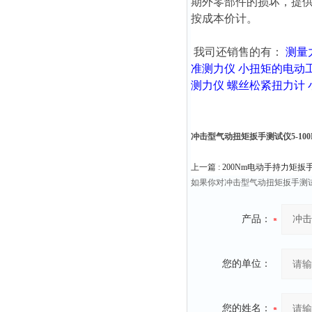
期外零部件的损坏，提
按成本价计。
我司还销售的有：
测量
准测力仪
小扭矩的电动
测力仪
螺丝松紧扭力计
冲击型气动扭矩扳手测试仪5-100N.
上一篇 :
200Nm电动手持力矩扳
如果你对冲击型气动扭矩扳手测试仪
产品：
您的单位：
您的姓名：