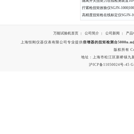
隔离开关扭矩力在线检测装置10N.m
拧紧枪扭矩效验仪SGJN-1000|100-
高精度扭矩枪在线标定仪SGJN-100 
万能试验机首页
公司简介
公司新闻
产品
|
|
|
上海恒刚仪器仪表有限公司专业提供
倍增器的扭矩检测台5000n.
版权所有 Copyr
地址：上海市松江区新桥镇九新公路2
沪ICP备11050024号-45
G