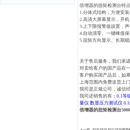
倍增器的扭矩检测台
特
1.分体式结构，方便安
2.高清大屏幕显示，开
3.上下限报警值设置，
4.自动清零、一键峰值
5.扭矩方向显示、长期
关于售后服务，我们承
对卖给客户的国产品在
客户购买国产品后，如
上海范围内免费送货上
我司是正规公司，诚信
我司还销售的有：
0.1
量仪
数显压力测试仪
0
倍增器的扭矩检测台500
上一篇 :
M20 M18 M32 M3