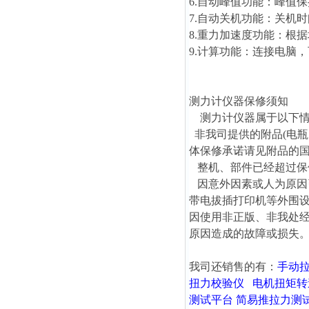
6.自动峰值功能：峰值保
7.自动关机功能：关机时
8.重力加速度功能：根据地
9.计算功能：连接电脑
测力计仪器保修须知
测力计仪器属于以下情
非我司提供的附品(电瓶
体保修承诺请见附品的
整机、部件已经超过保
因意外因素或人为原因
带电拔插打印机等外围设
因使用非正版、非我处经
原因造成的故障或损失
我司还销售的有：
手动
扭力校验仪
电机扭矩转
测试平台
简易推拉力测