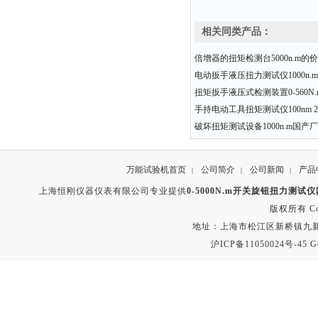
相关同类产品：
倍增器的扭矩检测台5000n.m的
电动扳手液压扭力测试仪1000n.
扭矩扳手液压式检测装置0-560N.m 
手持电动工具扭矩测试仪100nm 200
破坏扭矩测试设备1000n.m国产
万能试验机首页
公司简介
公司新闻
产品
|
|
|
上海恒刚仪器仪表有限公司专业提供
0-5000N.m开关旋钮扭力测试
版权所有 Copyr
地址：上海市松江区新桥镇九新公路2
沪ICP备11050024号-45
G