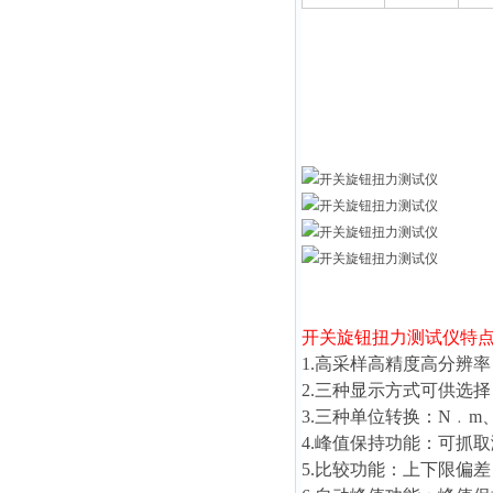
开关旋钮扭力测试仪
特
1.高采样高精度高分辨率：
2.三种显示方式可供选
3.三种单位转换：N﹒m、kg
4.峰值保持功能：可抓
5.比较功能：上下限偏