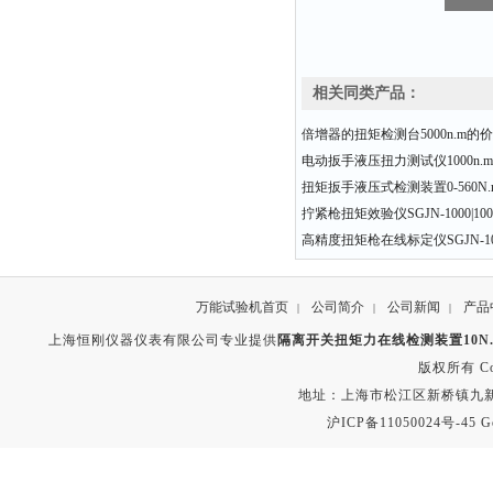
相关同类产品：
倍增器的扭矩检测台5000n.m的
电动扳手液压扭力测试仪1000n.
扭矩扳手液压式检测装置0-560N.m 
拧紧枪扭矩效验仪SGJN-1000|100-
高精度扭矩枪在线标定仪SGJN-100 
万能试验机首页
公司简介
公司新闻
产品
|
|
|
上海恒刚仪器仪表有限公司专业提供
隔离开关扭矩力在线检测装置10N.m 
版权所有 Copyr
地址：上海市松江区新桥镇九新公路2
沪ICP备11050024号-45
G