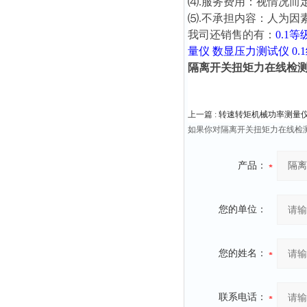
⑷.服务费用：视情况而
⑸.不承担内容：人为因
我司还销售的有：
0.1
量仪
数显压力测试仪
0
隔离开关扭矩力在线检测装置1
上一篇 :
转速转矩机械功率测量仪35N.
如果你对隔离开关扭矩力在线检测装
产品：
您的单位：
您的姓名：
联系电话：