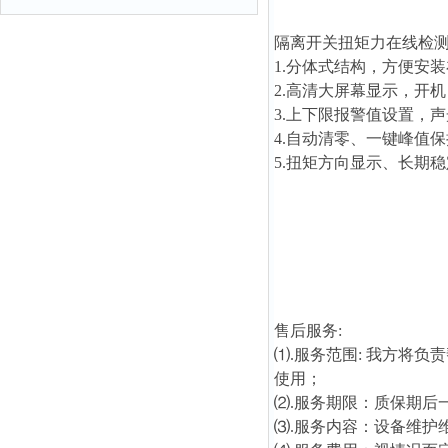
隔离开关扭矩力在线检
1.分体式结构，方便安
2.高清大屏幕显示，开
3.上下限报警值设置，
4.自动清零、一键峰值
5.扭矩方向显示、长期
售后服务:
⑴.服务范围: 我方将
使用；
⑵.服务期限：质保期后
⑶.服务内容：设备维护