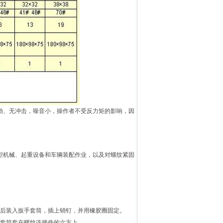
、无冲击，噪音小，操作者不受反力矩的影响，因
机械、起重设备和车辆装配作业，以及对螺纹紧固
后装入扳手套筒，插上销钉，并用橡胶圈固定。
套筒套在螺纹连接件的六方上。