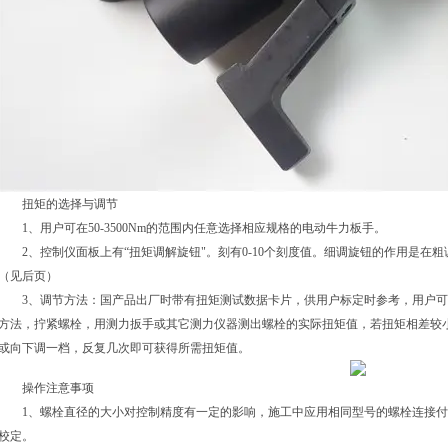
扭矩的选择与调节
1、用户可在50-3500Nm的范围内任意选择相应规格的电动牛力板手。
2、控制仪面板上有“扭矩调解旋钮"。刻有0-10个刻度值。细调旋钮的作用是在
（见后页）
3、调节方法：国产品出厂时带有扭矩测试数据卡片，供用户标定时参考，用户可
方法，拧紧螺栓，用测力扳手或其它测力仪器测出螺栓的实际扭矩值，若扭矩相差较
或向下调一档，反复几次即可获得所需扭矩值。
操作注意事项
1、螺栓直径的大小对控制精度有一定的影响，施工中应用相同型号的螺栓连接付
校定。