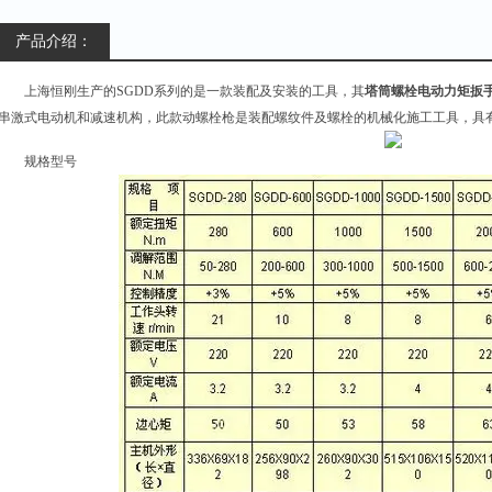
产品介绍：
上海恒刚生产的SGDD系列的是一款装配及安装的工具，其
塔筒螺栓电动力矩扳
串激式电动机和减速机构，此款动螺栓枪是装配螺纹件及螺栓的机械化施工工具，具
规格型号