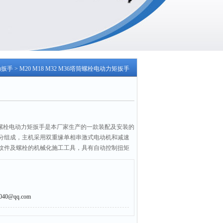
动扳手
> M20 M18 M32 M36塔筒螺栓电动力矩扳手
筒螺栓电动力矩扳手是本厂家生产的一款装配及安装的
分组成，主机采用双重缘单相串激式电动机和减速
纹件及螺栓的机械化施工工具，具有自动控制扭矩
0@qq.com