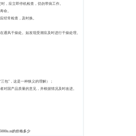
定时，应立即停机检查，切勿带病工作。
用寿命。
应经常检查，及时换。
在通风干燥处。如发现受潮应及时进行干燥处理。
三包"，这是一种狭义的理解）；
者对国产品质量的意见，并根据情况及时改进。
00n.m的价格多少