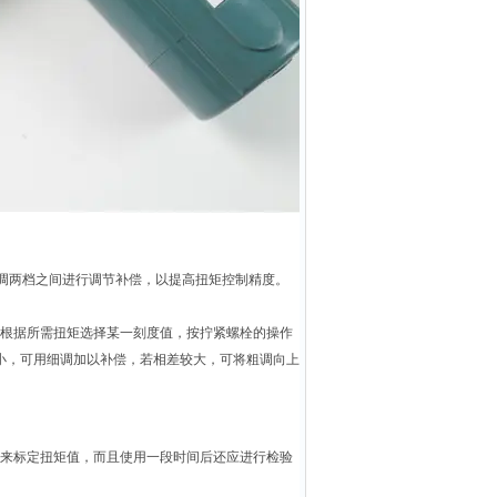
粗调两档之间进行调节补偿，以提高扭矩控制精度。
根据所需扭矩选择某一刻度值，按拧紧螺栓的操作
小，可用细调加以补偿，若相差较大，可将粗调向上
来标定扭矩值，而且使用一段时间后还应进行检验