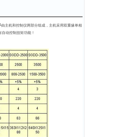
手
由主机和控制仪两部分组成，主机采用双重缘单相
有自动控制扭矩功能！