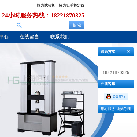
拉力试验机
扭力扳手检定仪
|
24小时服务热线：18221870325
中心
在线留言
联系我们
联系方式
18221870325
在线客服
用心服务 成就你我