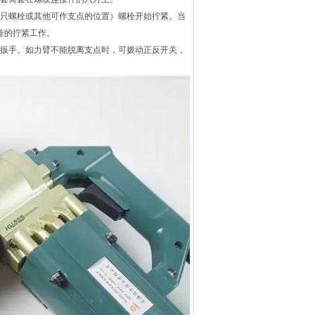
只螺栓或其他可作支点的位置）螺栓开始拧紧。当
栓的拧紧工作。
扳手。如力臂不能脱离支点时，可拨动正反开关，