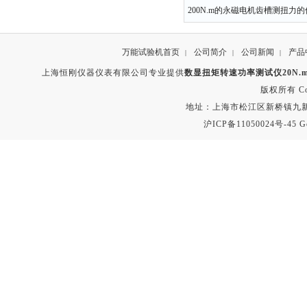
200N.m的永磁电机齿槽测扭力
万能试验机首页
公司简介
公司新闻
产品
|
|
|
上海恒刚仪器仪表有限公司专业提供
数显扭矩转速功率测试仪20N.m到
版权所有 Copyr
地址：上海市松江区新桥镇九新公路2
沪ICP备11050024号-45
G