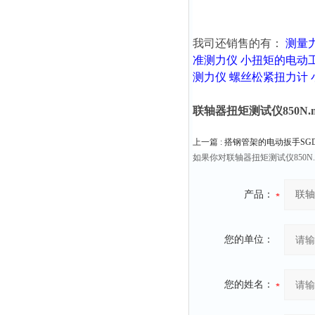
我司还销售的有：
测量
准测力仪
小扭矩的电动
测力仪
螺丝松紧扭力计
联轴器扭矩测试仪850N.m 9
上一篇 :
搭钢管架的电动扳手SGDD-2
如果你对联轴器扭矩测试仪850N.
产品：
您的单位：
您的姓名：