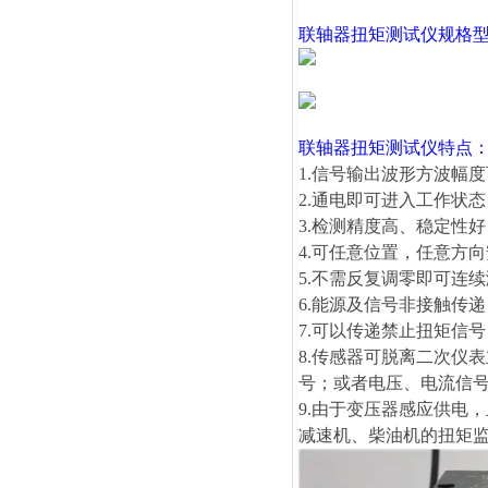
联轴器扭矩测试仪
规格
联轴器扭矩测试仪
特点
1.信号输出波形方波幅度可
2.通电即可进入工作状
3.检测精度高、稳定性
4.可任意位置，任意方
5.不需反复调零即可连
6.能源及信号非接触传
7.可以传递禁止扭矩信
8.传感器可脱离二次仪
号；或者电压、电流信
9.由于变压器感应供电
减速机、柴油机的扭矩