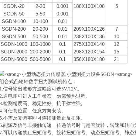
SGDN-20
2-20
0.001
188X100X108
5
SGDN-50
5-50
0.001
SGDN-100
10-100
0.01
SGDN-200
20-200
0.01
209X100X126
7
SGDN-500
50-500
0.01
238X100X136
10
SGDN-1000
100-1000
0.1
275X120X140
12
SGDN-2000
200-2000
0.1
298X120X154
15
SGDN-5000
500-5000
0.1
356X180X180
21
组合式凸轮轴数字扭力测试机
特点：
1.信号输出波形方波幅度可选5V/12V。
2.通电即可进入工作状态，勿需预热过程。
3.检测精度高、稳定性好、抗干扰性强。
4.可任意位置，任意方向安装。
5.不需反复调零即可连续测量正反扭矩。
6.能源及信号非接触传递，传递信号时与是否旋转，转速和转向
7.可以传递禁止扭矩信号、旋转扭矩信号、动态扭矩信号、静态