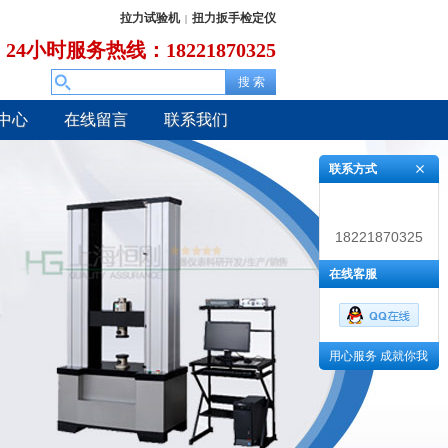
拉力试验机
扭力扳手检定仪
|
24小时服务热线：18221870325
中心
在线留言
联系我们
联系方式
18221870325
在线客服
用心服务 成就你我