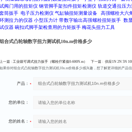
试阀门用的扭矩仪
钢管脚手架扣件扭矩检测仪
轨道交通拉压力
套筒扳手
电子压力检测仪
气缸轴扭矩测量设备
高强螺栓大六
环测拉力的仪器
小型压力计
带数字输出高强螺栓扭矩扳手
数
试仪器
碗扣式脚手架检查用的力矩扳手
梅花头扭力工具
组合式凸轮轴数字扭力测试机10n.m价格多少
上一篇 :
工业级可调式扭力扳手（螺栓拧紧值0-600N.m）
下一篇 :
供应1N 2N 5N 
如果你对组合式凸轮轴数字扭力测试机10n.m价格多少感兴趣，想了解更详细的产品
产品：
您的单位：
您的姓名：