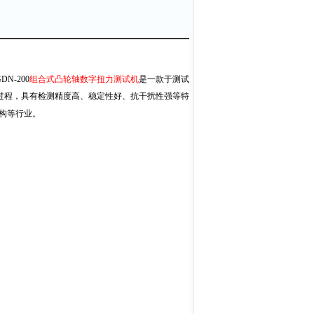
DN-200
组合式凸轮轴数字扭力测试机
是一款于测试
过程，具有检测精度高、稳定性好、抗干扰性强等特
构等行业。