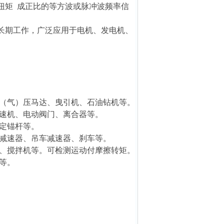
扭矩 成正比的等方波或脉冲波频率信
速长期工作，广泛应用于电机、发电机、
（气）压马达、曳引机、石油钻机等。
速机、电动阀门、离合器等。
定锚杆等。
减速器、吊车减速器、刹车等。
、搅拌机等。可检测运动付摩擦转矩。
等。