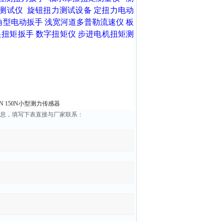
测试仪
旋钮扭力测试设备
定扭力电动
角型电动扳手
浅宽河道多普勒流速仪
板
显扭矩扳手
数字扭矩仪
步进电机扭矩测
10N 150N小型测力传感器
信息，填写下表直接与厂家联系：