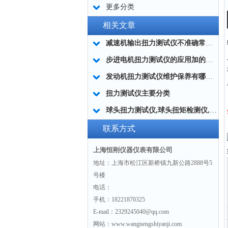
更多分类
相关文章
减速机输出扭力测试仪不准确常用的处理方法
步进电机扭力测试仪的应用加的广泛
发动机扭力测试仪维护保养有哪些分类?
扭力测试仪主要分类
球头扭力测试仪,球头扭矩检测仪,汽车球头旋转扭矩测定仪
联系方式
上海恒刚仪器仪表有限公司
地址：上海市松江区新桥镇九新公路2888号5
号楼
电话：
手机：18221870325
E-mail：2329245040@qq.com
网站：www.wangnengshiyanji.com