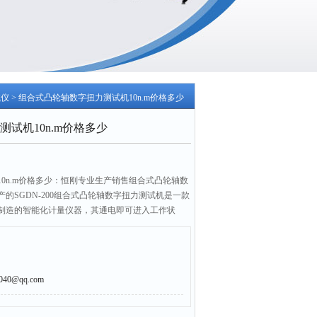
试仪
> 组合式凸轮轴数字扭力测试机10n.m价格多少
试机10n.m价格多少
0n.m价格多少：恒刚专业生产销售组合式凸轮轴数
的SGDN-200组合式凸轮轴数字扭力测试机是一款
制造的智能化计量仪器，其通电即可进入工作状
精度高、稳定性好、抗干扰性强等特点，该款组合
应用于电机、机械制造、科研机构等行业。
0@qq.com