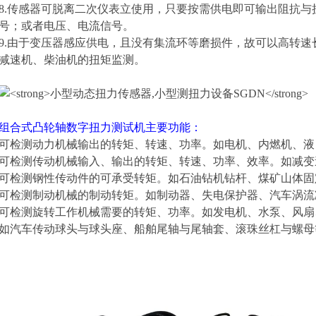
8.传感器可脱离二次仪表立使用，只要按需供电即可输出阻抗与
号；或者电压、电流信号。
9.由于变压器感应供电，且没有集流环等磨损件，故可以高转
减速机、柴油机的扭矩监测。
组合式凸轮轴数字扭力测试机
主要功能：
可检测动力机械输出的转矩、转速、功率。如电机、内燃机、液
可检测传动机械输入、输出的转矩、转速、功率、效率。如减变
可检测钢性传动件的可承受转矩。如石油钻机钻杆、煤矿山体固
可检测制动机械的制动转矩。如制动器、失电保护器、汽车涡流
可检测旋转工作机械需要的转矩、功率。如发电机、水泵、风扇
如汽车传动球头与球头座、船舶尾轴与尾轴套、滚珠丝杠与螺母