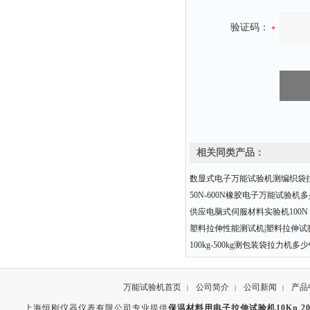
验证码：
相关同类产品：
数显式电子万能试验机测编织袋
50N-600N橡胶电子万能试验机
供应电脑式伺服材料实验机100N 20
塑料拉伸性能测试机|塑料拉伸试验
100kg-500kg测包装袋拉力机多
万能试验机首页
公司简介
公司新闻
产品
|
|
|
上海恒刚仪器仪表有限公司专业提供
保温材料用电子拉伸试验机10Kn 20K