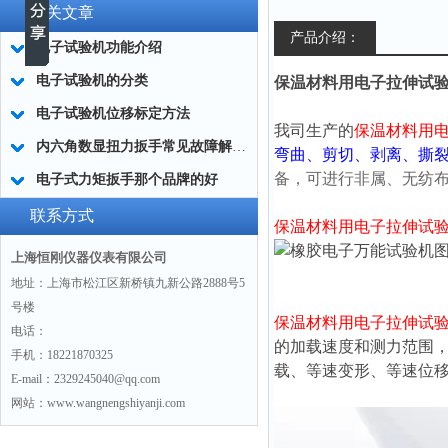
相关文章
产品介绍：
电子试验机功能介绍
电子试验机的分类
保温材料用电子拉伸试验机10
电子试验机位移标定方法
我司生产的
保温材料用
内六角数显扭力扳手常见故障解决方法
弯曲、剪切、剥离、撕
备，可进
行非属、无纺
电子式力矩扳手那个品牌的好
联系方式
保温材料用电子拉伸试
上海恒刚仪器仪表有限公司
地址：上海市松江区新桥镇九新公路2888号5
号楼
保温材料用电子拉伸试
电话：
的加载速度和测力范围
手机：18221870325
载、等速变形、等速位
E-mail：2329245040@qq.com
网站：www.wangnengshiyanji.com