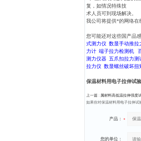
复，如情况特殊技
术人员可到现场解决。
我公司将提供*的网络在
您可能还对这些国产品
式测力仪
数显手动推拉
力计
端子拉力检测机
测力仪器
五爪扣拉力测
拉力仪
数显螺丝破坏扭
保温材料用电子拉伸试验机10
上一篇 :
属材料高低温拉伸强度试验机
如果你对保温材料用电子拉伸试验机
产品：
您的单位：