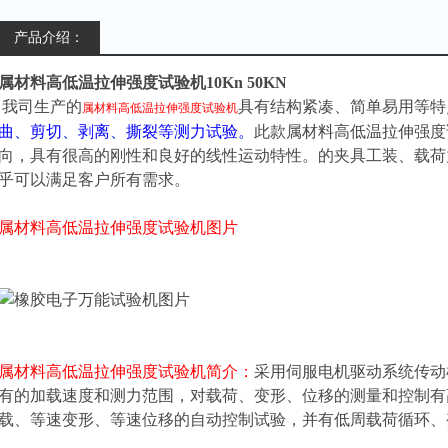
产品介绍：
属材料高低温拉伸强度试验机10Kn 50KN
我司生产的
具有结构紧凑、简单易用等特
属材料高低温拉伸强度试验机
曲、剪切、剥离、撕裂等测力试验。
此款
属材料高低温拉伸强度
向，具有很高的刚性和良好的线性运动特性。的夹具工装、载荷
乎可以满足客户所有需求。
属材料高低温拉伸强度试验机
图片
属材料高低温拉伸强度试验机
简介：
采用伺服电机驱动系统传动
有的加载速度和测力范围，对载荷、变形、位移的测量和控制有
载、等速变形、等速位移的自动控制试验，并有低周载荷循环