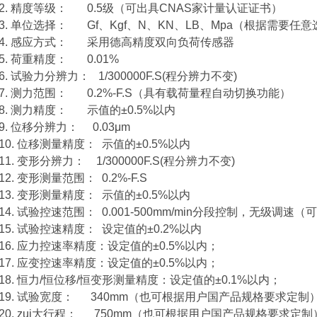
2. 精度等级： 0.5级（可出具CNAS家计量认证证书）
3. 单位选择： Gf、Kgf、N、KN、LB、Mpa（根据需要任
4. 感应方式： 采用德高精度双向负荷传感器
5. 荷重精度： 0.01%
6. 试验力分辨力： 1/300000F.S(程分辨力不变)
7. 测力范围： 0.2%-F.S（具有载荷量程自动切换功能）
8. 测力精度： 示值的±0.5%以内
9. 位移分辨力： 0.03μm
10. 位移测量精度： 示值的±0.5%以内
11. 变形分辨力： 1/300000F.S(程分辨力不变)
12. 变形测量范围： 0.2%-F.S
13. 变形测量精度： 示值的±0.5%以内
14. 试验控速范围： 0.001-500mm/min分段控制，无级调速（
15. 试验控速精度： 设定值的±0.2%以内
16. 应力控速率精度：设定值的±0.5%以内；
17. 应变控速率精度：设定值的±0.5%以内；
18. 恒力/恒位移/恒变形测量精度：设定值的±0.1%以内；
19. 试验宽度： 340mm（也可根据用户国产品规格要求定制
20. zui大行程： 750mm（也可根据用户国产品规格要求定制