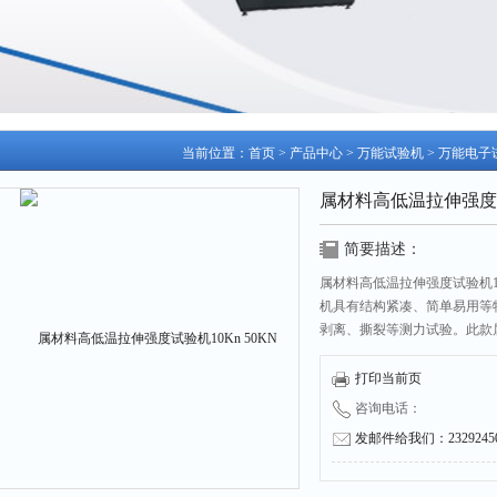
当前位置：
首页
>
产品中心
>
万能试验机
>
万能电子
属材料高低温拉伸强度试验
简要描述：
属材料高低温拉伸强度试验机10
机具有结构紧凑、简单易用等
剥离、撕裂等测力试验。此款
度的导杆导向，具有很高的刚
感器、变形测量传感器等附件
打印当前页
咨询电话：
发邮件给我们：232924504