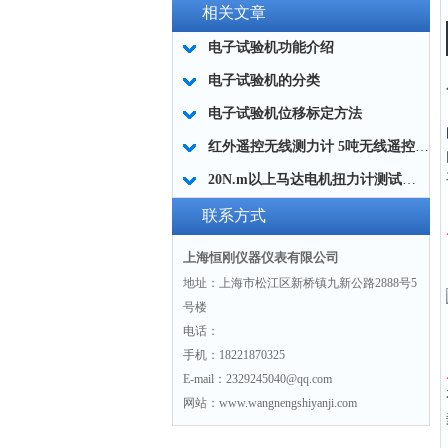
相关文章
电子试验机功能介绍
电子试验机的分类
电子试验机位移标定方法
红外遥控无线测力计 5吨无线遥控测力计 工业级无线测力计厂家
20N.m以上马达电机扭力计测试仪,SGDN马达电机扭力计测试仪
联系方式
上海恒刚仪器仪表有限公司
地址：上海市松江区新桥镇九新公路2888号5
号楼
电话：
手机：18221870325
E-mail：2329245040@qq.com
网站：www.wangnengshiyanji.com