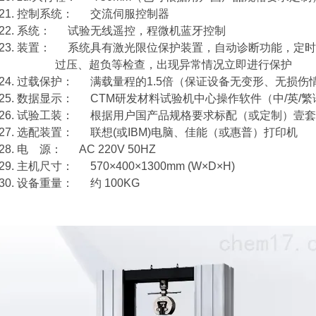
21. 控制系统： 交流伺服控制器
22. 系统： 试验无线遥控，程微机蓝牙控制
23. 装置： 系统具有激光限位保护装置，自动诊断功能，定
过压、超负等检查，出现异常情况立即进行保护
24. 过载保护： 满载量程的1.5倍（保证设备无变形、无损伤
25. 数据显示： CTM研发材料试验机中心操作软件（中/英/
26. 试验工装： 根据用户国产品规格要求标配（或定制）壹套
27. 选配装置： 联想(或IBM)电脑、佳能（或惠普）打印机
28. 电 源： AC 220V 50HZ
29. 主机尺寸： 570×400×1300mm (W×D×H)
30. 设备重量： 约 100KG