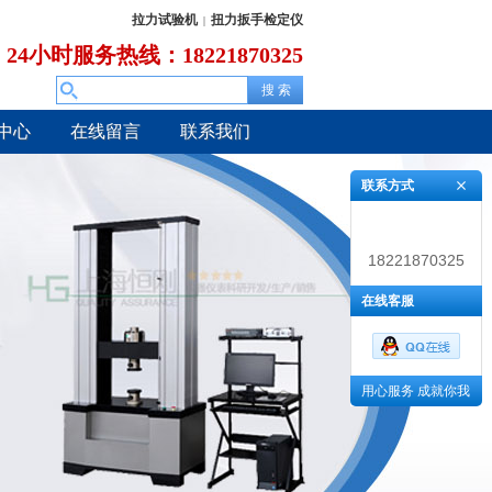
拉力试验机
扭力扳手检定仪
|
24小时服务热线：18221870325
中心
在线留言
联系我们
联系方式
18221870325
在线客服
用心服务 成就你我