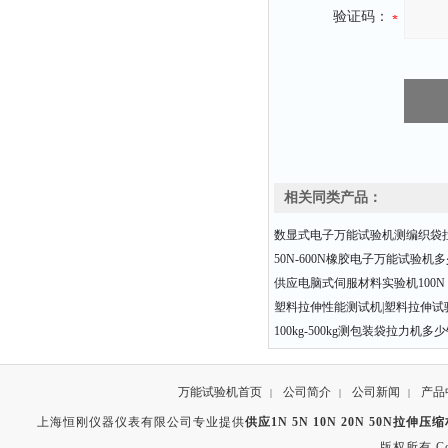
验证码：
相关同类产品：
数显式电子万能试验机测编织袋
50N-600N橡胶电子万能试验机
供应电脑式伺服材料实验机100N 20
塑料拉伸性能测试机|塑料拉伸试验
100kg-500kg测包装袋拉力机多
万能试验机首页
公司简介
公司新闻
产品
|
|
|
上海恒刚仪器仪表有限公司专业提供
供应1N 5N 10N 20N 50N拉伸
版权所有 Copyr