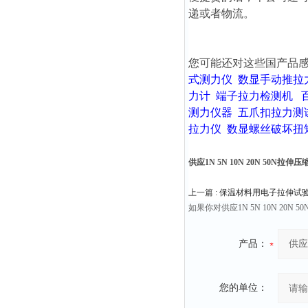
递或者物流。
您可能还对这些国产品
式测力仪
数显手动推拉
力计
端子拉力检测机
测力仪器
五爪扣拉力测
拉力仪
数显螺丝破坏扭
供应1N 5N 10N 20N 50N拉
上一篇 :
保温材料用电子拉伸试验机10
如果你对供应1N 5N 10N 
产品：
您的单位：