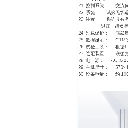
21. 控制系统： 交流
22. 系统： 试验无
23. 装置： 系统具
过压、超负等检查
24. 过载保护： 满载
25. 数据显示： CT
26. 试验工装： 根
27. 选配装置： 联想
28. 电 源： AC 220V
29. 主机尺寸： 570×40
30. 设备重量： 约 10