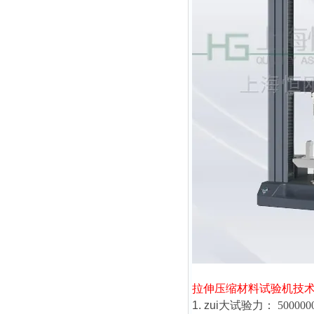
拉伸压缩材料试验机
技
1. zui大试验力：
500000