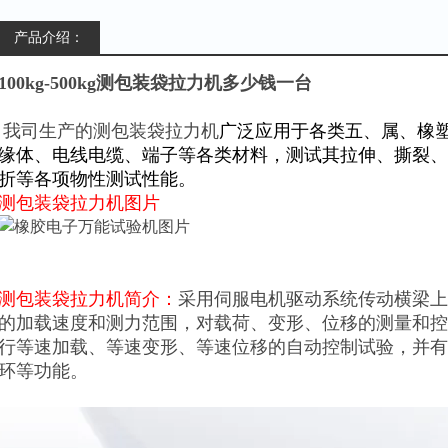
产品介绍：
100kg-500kg测包装袋拉力机多少钱一台
我司生产的
测包装袋拉力机
广泛应用于各类五、属、橡
缘体、电线电缆、端子等各类材料，测试其拉伸、撕裂、
折等各项物性测试性能。
测包装袋拉力机
图片
测包装袋拉力机
简介：
采用伺服电机驱动系统传动横梁上
的加载速度和测力范围，对载荷、变形、位移的测量和控
行等速加载、等速变形、等速位移的自动控制试验，并有
环等功能。