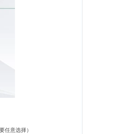
）
据需要任意选择）