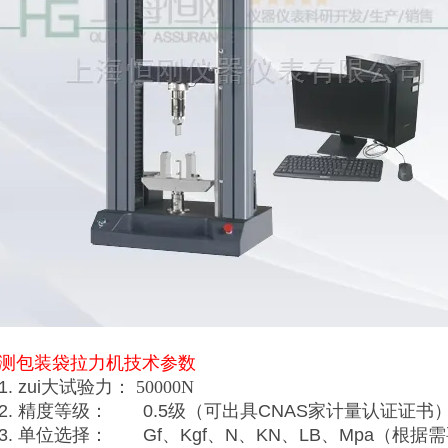
测包装袋拉力机
技术参数
1. zui大试验力：
50000N
2. 精度等级： 0.5级（可出具CNAS家计量认证证书
3. 单位选择： Gf、Kgf、N、KN、LB、Mpa（根