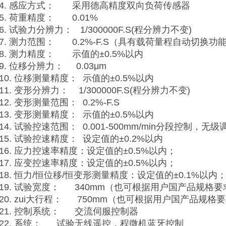
4. 感应方式： 采用德高精度双向负荷传感器
5. 荷重精度： 0.01%
6. 试验力分辨力： 1/300000F.S(程分辨力不变)
7. 测力范围： 0.2%-F.S（具有载荷量程自动切换功
8. 测力精度： 示值的±0.5%以内
9. 位移分辨力： 0.03μm
10. 位移测量精度： 示值的±0.5%以内
11. 变形分辨力： 1/300000F.S(程分辨力不变)
12. 变形测量范围： 0.2%-F.S
13. 变形测量精度： 示值的±0.5%以内
14. 试验控速范围： 0.001-500mm/min分段控制，无
15. 试验控速精度： 设定值的±0.2%以内
16. 应力控速率精度：设定值的±0.5%以内；
17. 应变控速率精度：设定值的±0.5%以内；
18. 恒力/恒位移/恒变形测量精度：设定值的±0.1%以内
19. 试验宽度： 340mm（也可根据用户国产品规格
20. zui大行程： 750mm（也可根据用户国产品规格
21. 控制系统： 交流伺服控制器
22. 系统： 试验无线遥控，程微机蓝牙控制