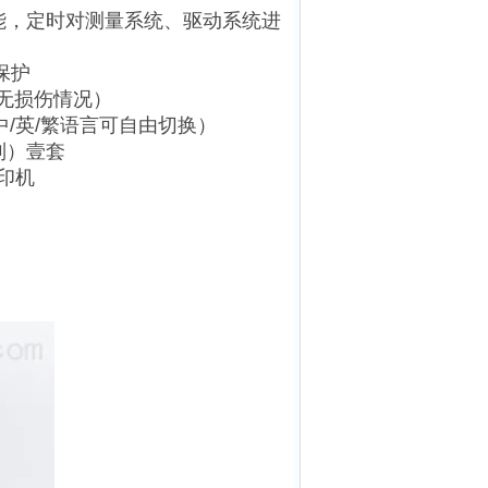
能，定时对测量系统、驱动系统进
保护
、无损伤情况）
中/英/繁语言可自由切换）
制）壹套
打印机