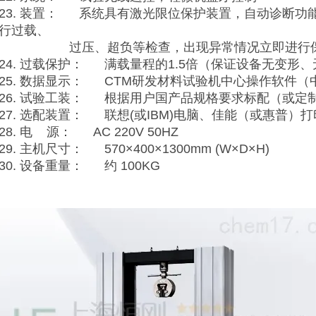
23. 装置： 系统具有激光限位保护装置，自动诊断功
行过载、
过压、超负等检查，出现异常情况立即进行
24. 过载保护： 满载量程的1.5倍（保证设备无变形
25. 数据显示： CTM研发材料试验机中心操作软件（
26. 试验工装： 根据用户国产品规格要求标配（或定
27. 选配装置： 联想(或IBM)电脑、佳能（或惠普）
28. 电 源： AC 220V 50HZ
29. 主机尺寸： 570×400×1300mm (W×D×H)
30. 设备重量： 约 100KG