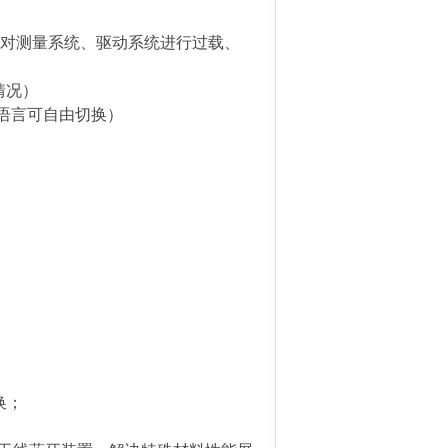
时对测量系统、驱动系统进行过载、
情况）
繁语言可自由切换）
换；
；