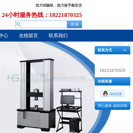
拉力试验机
扭力扳手检定仪
|
24小时服务热线：18221870325
中心
在线留言
联系我们
联系方式
18221870325
在线客服
用心服务 成就你我