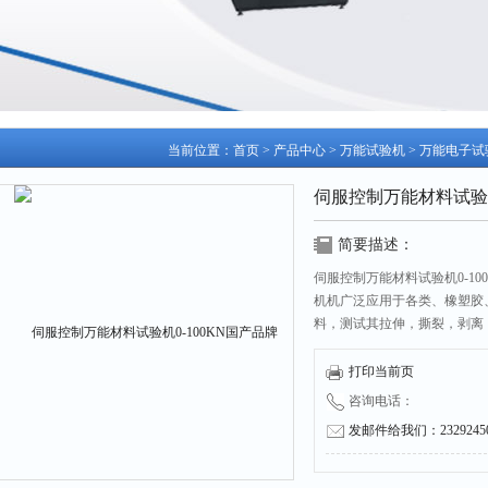
当前位置：
首页
>
产品中心
>
万能试验机
>
万能电子试
伺服控制万能材料试验机
简要描述：
伺服控制万能材料试验机0-1
机机广泛应用于各类、橡塑胶、
料，测试其拉伸，撕裂，剥离
用途广泛
打印当前页
咨询电话：
发邮件给我们：232924504