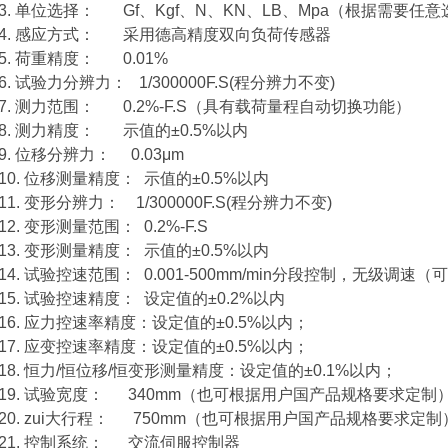
3. 单位选择： Gf、Kgf、N、KN、LB、Mpa（根据需要任
4. 感应方式： 采用德高精度双向负荷传感器
5. 荷重精度： 0.01%
6. 试验力分辨力： 1/300000F.S(程分辨力不变)
7. 测力范围： 0.2%-F.S（具有载荷量程自动切换功能）
8. 测力精度： 示值的±0.5%以内
9. 位移分辨力： 0.03μm
10. 位移测量精度： 示值的±0.5%以内
11. 变形分辨力： 1/300000F.S(程分辨力不变)
12. 变形测量范围： 0.2%-F.S
13. 变形测量精度： 示值的±0.5%以内
14. 试验控速范围： 0.001-500mm/min分段控制，无级调速（
15. 试验控速精度： 设定值的±0.2%以内
16. 应力控速率精度：设定值的±0.5%以内；
17. 应变控速率精度：设定值的±0.5%以内；
18. 恒力/恒位移/恒变形测量精度：设定值的±0.1%以内；
19. 试验宽度： 340mm（也可根据用户国产品规格要求定制
20. zui大行程： 750mm（也可根据用户国产品规格要求定制
21. 控制系统： 交流伺服控制器