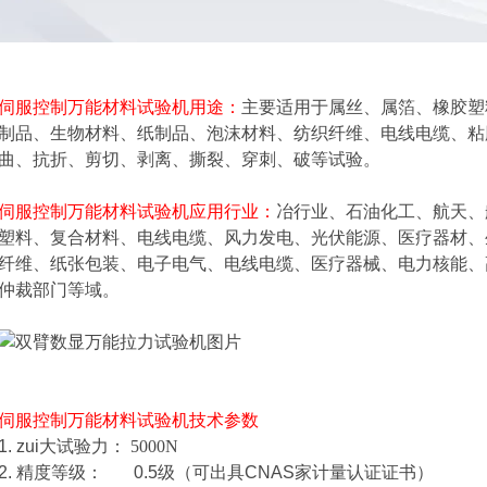
伺服控制万能材料试验机
用途：
主要适用于属丝、属箔、橡胶塑
制品、生物材料、纸制品、泡沫材料、纺织纤维、电线电缆、粘
曲、抗折、剪切、剥离、撕裂、穿刺、破等试验。
伺服控制万能材料试验机
应用行业：
冶行业、石油化工、航天、
塑料、复合材料、电线电缆、风力发电、光伏能源、医疗器材、
纤维、纸张包装、电子电气、电线电缆、医疗器械、电力核能、
仲裁部门等域。
伺服控制万能材料试验机
技术参数
1. zui大试验力：
5000N
2. 精度等级： 0.5级（可出具CNAS家计量认证证书）