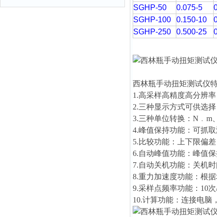
SGHP-50
0.075-5
SGHP-100
0.150-10
SGHP-250
0.500-25
西林瓶手动扭矩测试仪
1.高采样高精度高分辨率：
2.三种显示方式可供选
3.三种单位转换：N﹒m、kg
4.峰值保持功能：可抓
5.比较功能：上下限偏
6.自动峰值功能：峰值保
7.自动关机功能：关机
8.重力加速度功能：根据地
9.采样点频率功能：10次
10.计算功能：连接电