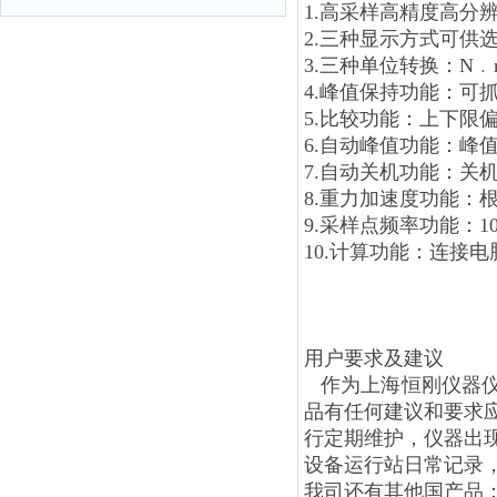
1.高采样高精度高分辨率
2.三种显示方式可供
3.三种单位转换：N﹒m、
4.峰值保持功能：可
5.比较功能：上下
6.自动峰值功能：峰
7.自动关机功能：关
8.重力加速度功能：根据
9.采样点频率功能：10
10.计算功能：连接
用户要求及建议
作为上海恒刚仪器仪
品有任何建议和要求
行定期维护，仪器出
设备运行站日常记录
我司还有其他国产品