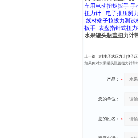
车用电动扭矩扳手
手
扭力计
电子推压测
线材端子拉拔力测试
扳手
表盘指针式扭力
水果罐头瓶盖扭力计
上一篇 :
1吨电子式压力计|电子
如果你对水果罐头瓶盖扭力计带
产品：
您的单位：
您的姓名：