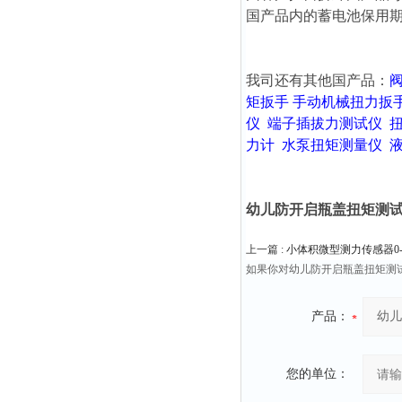
国产品内的蓄电池保用期
我司还有其他国产品：
矩扳手
手动机械扭力扳
仪
端子插拔力测试仪
力计
水泵扭矩测量仪
幼儿防开启瓶盖扭矩测试仪0
上一篇 :
小体积微型测力传感器0
如果你对幼儿防开启瓶盖扭矩测试
产品：
您的单位：