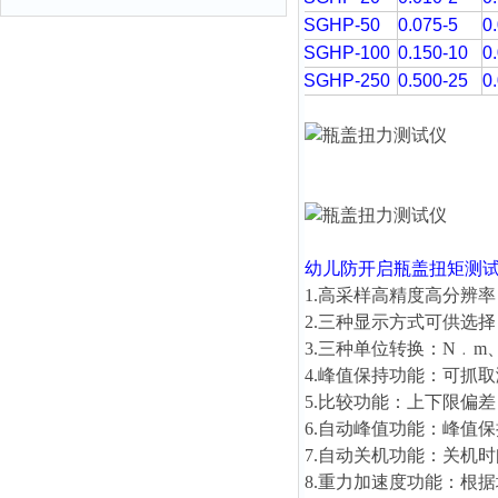
SGHP-50
0.075-5
0
SGHP-100
0.150-10
0
SGHP-250
0.500-25
0
幼儿防开启瓶盖扭矩测
1.高采样高精度高分辨率：
2.三种显示方式可供选
3.三种单位转换：N﹒m、kg
4.峰值保持功能：可抓
5.比较功能：上下限偏
6.自动峰值功能：峰值保
7.自动关机功能：关机
8.重力加速度功能：根据地