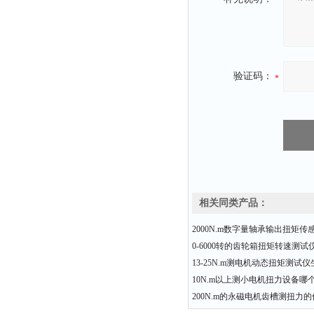
验证码：
相关同类产品：
2000N.m数字量轴承输出扭矩传
0-6000转的齿轮箱扭矩转速测
13-25N.m测电机动态扭矩测试
10N.m以上测小电机扭力设备哪
200N.m的永磁电机齿槽测扭力