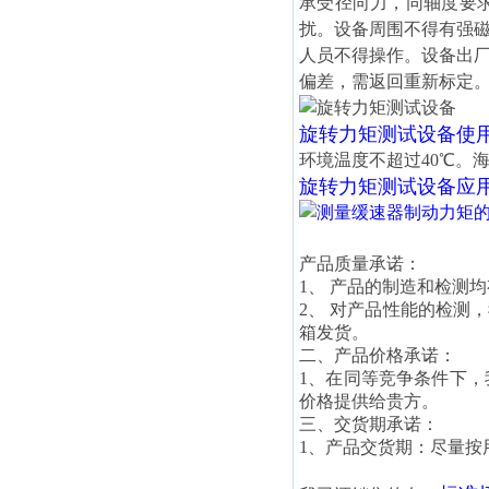
承受径向力，同轴度要求
扰。设备周围不得有强
人员不得操作。设备出
偏差，需返回重新标定
旋转力矩测试设备
使
环境温度不超过40℃。海
旋转力矩测试设备
应
产品质量承诺：
1、 产品的制造和检测
2、 对产品性能的检测
箱发货。
二、产品价格承诺：
1、在同等竞争条件下
价格提供给贵方。
三、交货期承诺：
1、产品交货期：尽量按