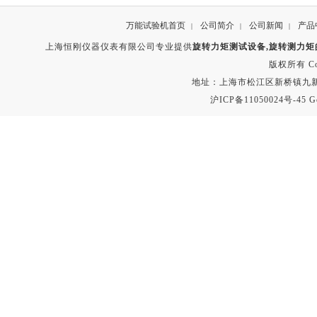
万能试验机首页
公司简介
公司新闻
产品
|
|
|
上海恒刚仪器仪表有限公司专业提供
旋转力矩测试设备,旋转测力矩
版权所有 Copyr
地址：上海市松江区新桥镇九新公路2
沪ICP备11050024号-45
G