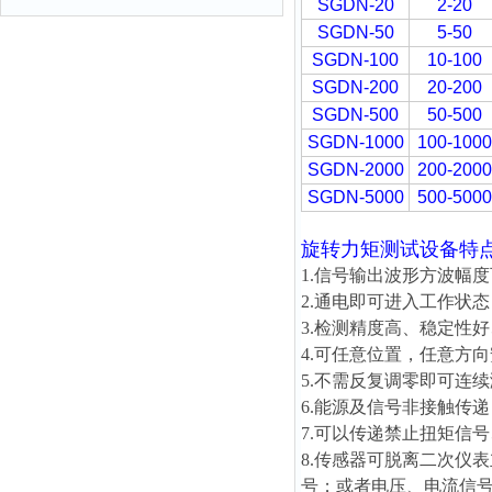
SGDN-20
2-20
SGDN-50
5-50
SGDN-100
10-100
SGDN-200
20-200
SGDN-500
50-500
SGDN-1000
100-1000
SGDN-2000
200-2000
SGDN-5000
500-5000
旋转力矩测试设备
特
1.信号输出波形方波幅度可
2.通电即可进入工作状
3.检测精度高、稳定性
4.可任意位置，任意方
5.不需反复调零即可连
6.能源及信号非接触传
7.可以传递禁止扭矩信
8.传感器可脱离二次仪
号；或者电压、电流信