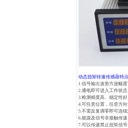
动态扭矩转速传感器
特
1.信号输出波形方波幅度可
2.通电即可进入工作状
3.检测精度高、稳定性
4.可任意位置，任意方
5.不需反复调零即可连
6.能源及信号非接触传
7.可以传递禁止扭矩信