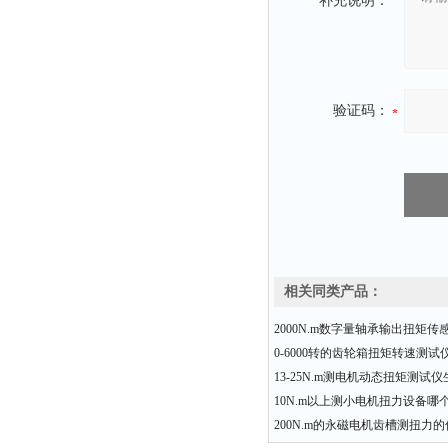
补充说明：
验证码：
相关同类产品：
2000N.m数字量轴承输出扭矩传
0-6000转的齿轮箱扭矩转速测
13-25N.m测电机动态扭矩测试
10N.m以上测小电机扭力设备哪
200N.m的永磁电机齿槽测扭力