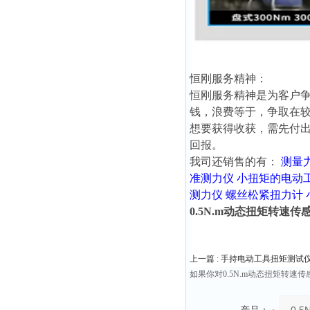
恒刚服务精神：
恒刚服务精神是为客户
钱，浪费等于，争取在
想要获得收获，需先付
回报。
我司还销售的有：
测量
准测力仪
小扭矩的电动
测力仪
螺丝松紧扭力计
0.5N.m动态扭矩转速
上一篇 :
手持电动工具扭矩测试仪100n
如果你对0.5N.m动态扭矩转