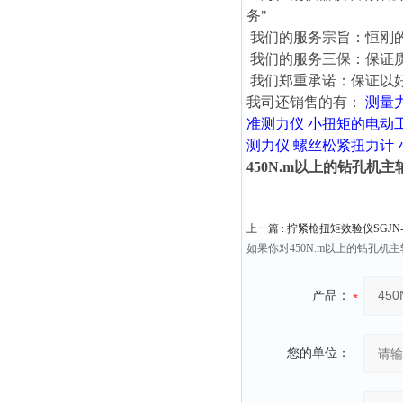
务"
我们的服务宗旨：恒刚
我们的服务三保：保证
我们郑重承诺：保证以
我司还销售的有：
测量
准测力仪
小扭矩的电动
测力仪
螺丝松紧扭力计
450N.m以上的钻孔机
上一篇 :
拧紧枪扭矩效验仪SGJN-100
如果你对450N.m以上的钻孔
产品：
您的单位：