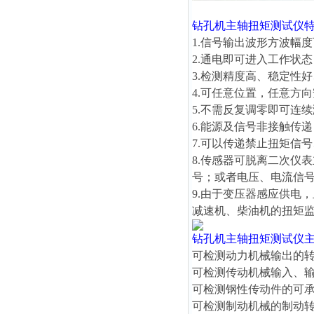
钻孔机主轴扭矩测试仪
1.信号输出波形方波幅度可
2.通电即可进入工作状
3.检测精度高、稳定性
4.可任意位置，任意方
5.不需反复调零即可连
6.能源及信号非接触传
7.可以传递禁止扭矩信
8.传感器可脱离二次仪
号；或者电压、电流信
9.由于变压器感应供电
减速机、柴油机的扭矩
钻孔机主轴扭矩测试仪
可检测动力机械输出的
可检测传动机械输入、
可检测钢性传动件的可
可检测制动机械的制动