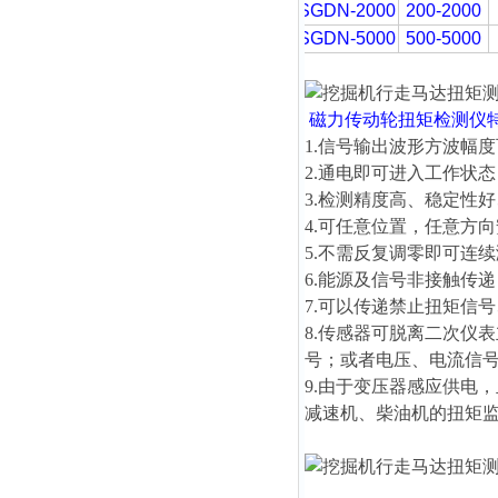
SGDN-2000
200-2000
SGDN-5000
500-5000
磁力传动轮扭矩检测仪
1.信号输出波形方波幅度可
2.通电即可进入工作状
3.检测精度高、稳定性
4.可任意位置，任意方
5.不需反复调零即可连
6.能源及信号非接触传
7.可以传递禁止扭矩信
8.传感器可脱离二次仪
号；或者电压、电流信
9.由于变压器感应供电
减速机、柴油机的扭矩