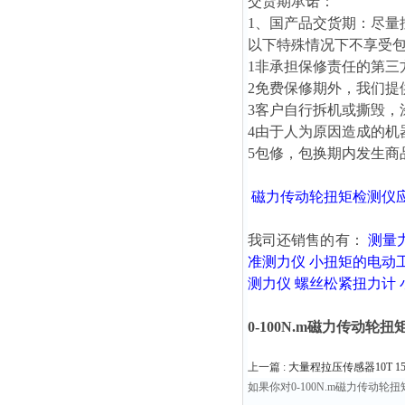
交货期承诺：
1、国产品交货期：尽量
以下特殊情况下不享受
1非承担保修责任的第三
2免费保修期外，我们
3客户自行拆机或撕毁
4由于人为原因造成的
5包修，包换期内发生
磁力传动轮扭矩检测仪
我司还销售的有：
测量
准测力仪
小扭矩的电动
测力仪
螺丝松紧扭力计
0-100N.m磁力传动轮
上一篇 :
大量程拉压传感器10T 15T 1
如果你对0-100N.m磁力传