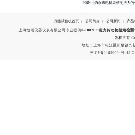
200N.m的永磁电机齿槽测扭力
万能试验机首页
公司简介
公司新闻
产品
|
|
|
上海恒刚仪器仪表有限公司专业提供
0-100N.m磁力传动轮扭矩检
版权所有 Copyr
地址：上海市松江区新桥镇九新公路2
沪ICP备11050024号-45
G