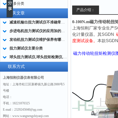
更多分类
产品介绍：
相关文章
0-100N.m磁力传动轮
减速机输出扭力测试仪不准确常用的处理方法
上海恒刚厂家专业生产S
步进电机扭力测试仪的应用加的广泛
化计量仪器。其SGDN
发动机扭力测试仪维护保养有哪些分类?
度测试设备。
本款SGD
扭力测试仪主要分类
磁力传动轮扭矩检测仪
球头扭力测试仪,球头扭矩检测仪,汽车球头旋转扭矩测定仪
联系方式
上海恒刚仪器仪表有限公司
地址：上海市松江区新桥镇九新公路2888号5
号楼
电话：
手机：18221870325
E-mail：2329245040@qq.com
网站：www.wangnengshiyanji.com