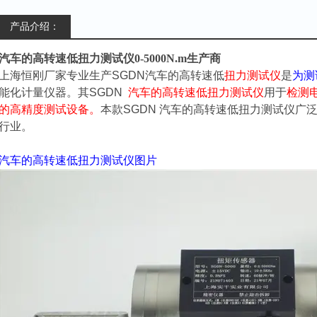
产品介绍：
汽车的高转速低扭力测试仪0-5000N.m生产商
上海恒刚厂家专业生产SGDN汽车的高转速低
扭力测试仪
是
为测
能化计量仪器。其SGDN
汽车的高转速低扭力测试仪
用于
检测
的高精度测试设备。
本款SGDN
汽车的高转速低扭力测试仪
广
行业。
汽车的高转速低扭力测试仪
图片