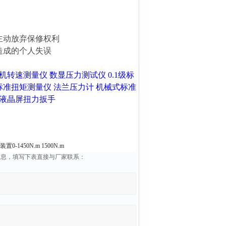
主动放弃保修权利
造成的个人失误
机转速测量仪
数显压力测试仪
0.1级标
标准扭矩测量仪
法兰压力计
机械式标准
液晶屏扭力扳手
-1450N.m 1500N.m
品信息，填写下表直接与厂家联系：