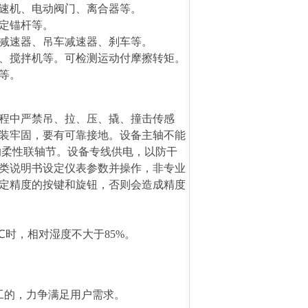
速机、电动阀门、离合器等。
定锚杆等。
减速器、吊车减速器、刹车等。
、搅拌机等。可检测运动付摩擦转矩。
等。
程中严禁吊、拉、压、撬、撞击传感
装牢固，要有可靠接地。设备主轴不能
隙的柔性联轴节。设备专线供电，以防干
类说明书设定仪表参数并操作，非专业
定精度的按键和旋钮，否则会造成精度
0℃时，相对湿度不大于85%。
工的，力争满足用户需求。