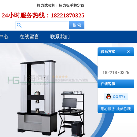
拉力试验机
扭力扳手检定仪
|
24小时服务热线：18221870325
中心
在线留言
联系我们
联系方式
18221870325
在线客服
用心服务 成就你我