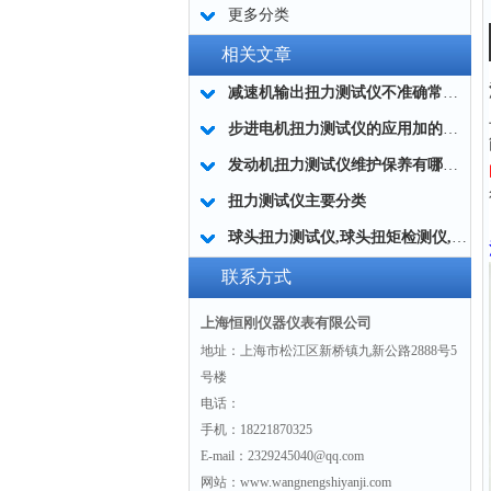
更多分类
相关文章
减速机输出扭力测试仪不准确常用的处理方法
步进电机扭力测试仪的应用加的广泛
发动机扭力测试仪维护保养有哪些分类?
扭力测试仪主要分类
球头扭力测试仪,球头扭矩检测仪,汽车球头旋转扭矩测定仪
联系方式
上海恒刚仪器仪表有限公司
地址：上海市松江区新桥镇九新公路2888号5
号楼
电话：
手机：18221870325
E-mail：2329245040@qq.com
网站：www.wangnengshiyanji.com