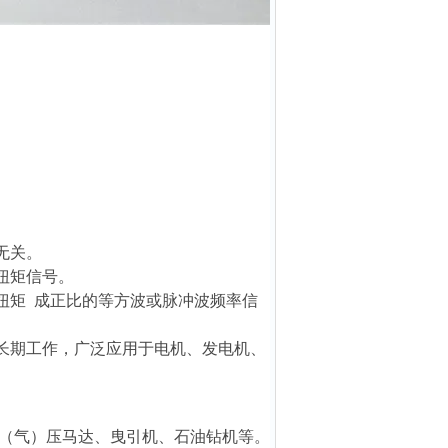
无关。
扭矩信号。
扭矩 成正比的等方波或脉冲波频率信
速长期工作，广泛应用于电机、发电机、
（气）压马达、曳引机、石油钻机等。