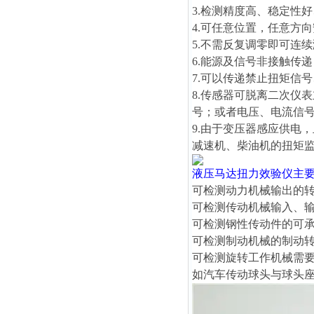
3.检测精度高、稳定性
4.可任意位置，任意方
5.不需反复调零即可连
6.能源及信号非接触传
7.可以传递禁止扭矩信
8.传感器可脱离二次仪
号；或者电压、电流信
9.由于变压器感应供电
减速机、柴油机的扭矩
液压马达扭力效验仪
主
可检测动力机械输出的
可检测传动机械输入、
可检测钢性传动件的可
可检测制动机械的制动
可检测旋转工作机械需
如汽车传动球头与球头