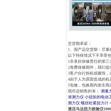
交货期承诺：
1、国产品交货期：尽量
以下特殊情况下不享受
1非承担保修责任的第三
2免费保修期外，我们提
3客户自行拆机或撕毁，
4由于人为原因造成的机
5包修，包换期内发生商
我司还销售的有：
测量
准测力仪
小扭矩的电动
测力仪
螺丝松紧扭力计
液压马达扭力效验仪1000-