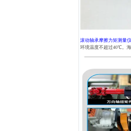
滚动轴承摩擦力矩测量
环境温度不超过40℃。海