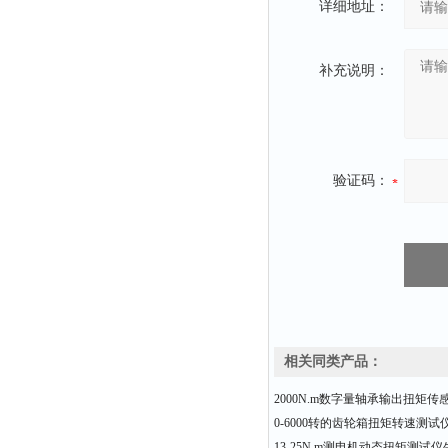
详细地址：
补充说明：
验证码：
相关同类产品：
2000N.m数字量轴承输出扭矩传
0-6000转的齿轮箱扭矩转速测
13-25N.m测电机动态扭矩测试