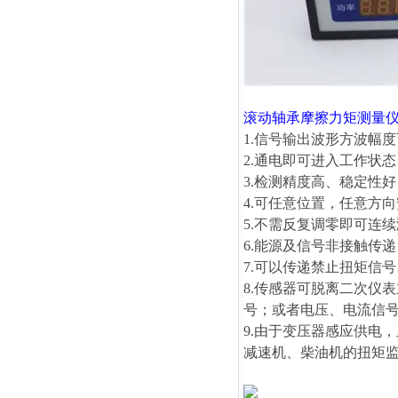
滚动轴承摩擦力矩测量
1.信号输出波形方波幅度可
2.通电即可进入工作状
3.检测精度高、稳定性
4.可任意位置，任意方
5.不需反复调零即可连
6.能源及信号非接触传
7.可以传递禁止扭矩信
8.传感器可脱离二次仪
号；或者电压、电流信
9.由于变压器感应供电
减速机、柴油机的扭矩