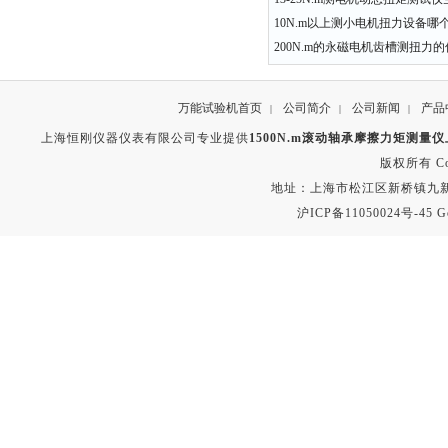
10N.m以上测小电机扭力设备哪
200N.m的永磁电机齿槽测扭力
万能试验机首页
公司简介
公司新闻
产品
|
|
|
上海恒刚仪器仪表有限公司专业提供
1500N.m滚动轴承摩擦力矩测量
版权所有 Copyr
地址：上海市松江区新桥镇九新公路2
沪ICP备11050024号-45
G