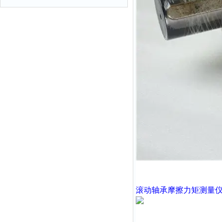
滚动轴承摩擦力矩测量