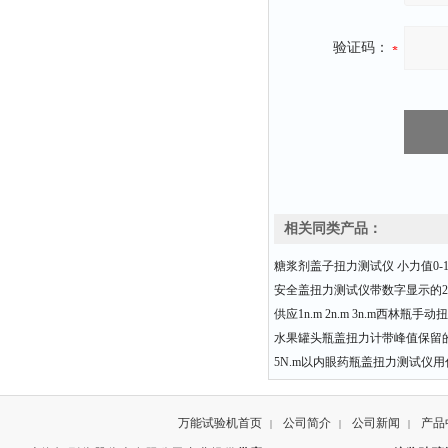
验证码：
相关同类产品：
糖浆剂盖子扭力测试仪 小力值0-10
安全盖扭力测试仪带数字显示的20
供应1n.m 2n.m 3n.m西林瓶手
水果罐头瓶盖扭力计带峰值保留
5N.m以内眼药瓶盖扭力测试仪
万能试验机首页
公司简介
公司新闻
产品
|
|
|