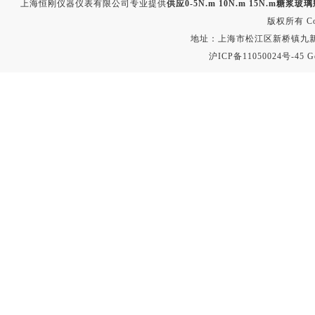
上海恒刚仪器仪表有限公司专业提供
供应0-5N.m 10N.m 15N.m糖浆
版权所有 Copyr
地址：上海市松江区新桥镇九新公路2
沪ICP备11050024号-45
G