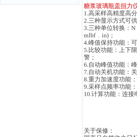
糖浆玻璃瓶盖扭力
1.高采样高精度高分
2.三种显示方式可
3.三种单位转换：N﹒
mlbf﹒in)；
4.峰值保持功能：
5.比较功能：上下
警；
6.自动峰值功能：
7.自动关机功能：
8.重力加速度功能：
9.采样点频率功能：
10.计算功能：连
关于保修：