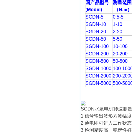
国产品型号
测量范围
(
Model)
（
N
.m
SGDN-5
0.5-5
SGDN-10
1-10
SGDN-20
2-20
SGDN-50
5-50
SGDN-100
10-100
SGDN-200
20-200
SGDN-500
50-500
SGDN-1000
100-100
SGDN-2000
200-200
SGDN-5000
500-500
SGDN
水泵电机转速测
1.信号输出波形方波幅度可
2.通电即可进入工作状
3.检测精度高、稳定性