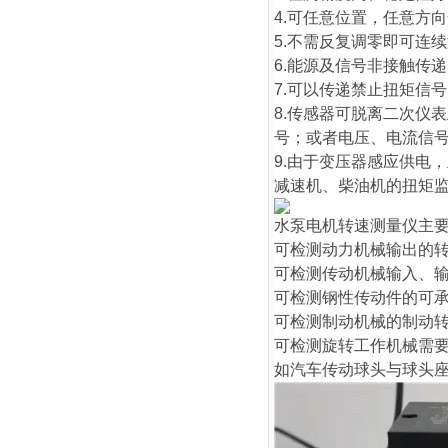
4.可任意位置，任意方
5.不需反复调零即可连
6.能源及信号非接触传
7.可以传递禁止扭矩信
8.传感器可脱离二次仪
号；或者电压、电流信
9.由于变压器感应供电
减速机、柴油机的扭矩
水泵电机转速测量仪
主
可检测动力机械输出的
可检测传动机械输入、
可检测钢性传动件的可
可检测制动机械的制动
可检测旋转工作机械需
如汽车传动球头与球头