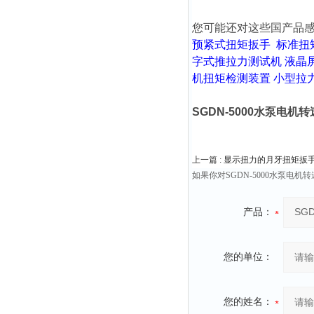
您可能还对这些国产品
预紧式扭矩扳手
标准扭
字式推拉力测试机
液晶
机扭矩检测装置
小型拉
SGDN-5000水泵电
上一篇 :
显示扭力的月牙扭矩扳手
如果你对SGDN-5000水泵
产品：
您的单位：
您的姓名：