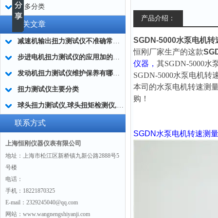
更多分类
产品介绍：
相关文章
SGDN-5000水泵电
减速机输出扭力测试仪不准确常用的处理方法
恒刚厂家生产的这款
SGD
步进电机扭力测试仪的应用加的广泛
仪器，
其
SGDN-5000
发动机扭力测试仪维护保养有哪些分类?
SGDN-5000水泵电机
本司的水泵电机转速测
扭力测试仪主要分类
购！
球头扭力测试仪,球头扭矩检测仪,汽车球头旋转扭矩测定仪
联系方式
SGDN
水泵电机转速测
上海恒刚仪器仪表有限公司
地址：上海市松江区新桥镇九新公路2888号5
号楼
电话：
手机：18221870325
E-mail：2329245040@qq.com
网站：www.wangnengshiyanji.com