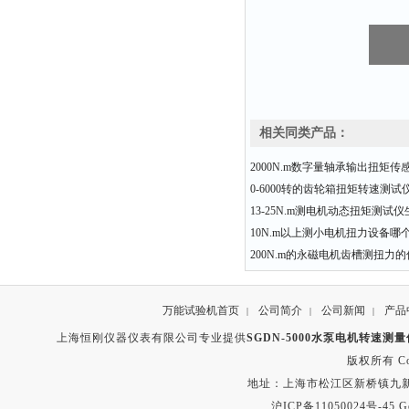
相关同类产品：
2000N.m数字量轴承输出扭矩传
0-6000转的齿轮箱扭矩转速测
13-25N.m测电机动态扭矩测试
10N.m以上测小电机扭力设备哪
200N.m的永磁电机齿槽测扭力
万能试验机首页
公司简介
公司新闻
产品
|
|
|
上海恒刚仪器仪表有限公司专业提供
SGDN-5000水泵电机转速测
版权所有 Copyr
地址：上海市松江区新桥镇九新公路2
沪ICP备11050024号-45
G