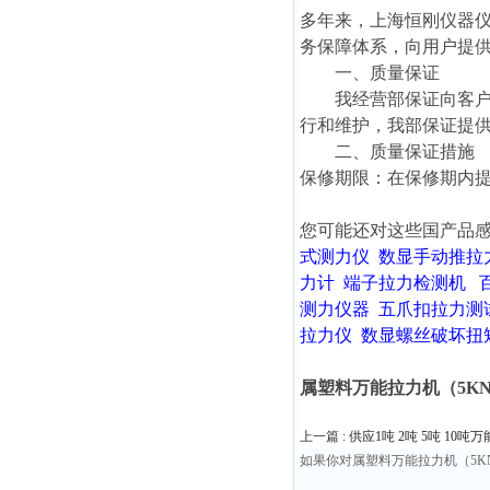
多年来，上海恒刚仪器
务保障体系，向用户提
一、质量保证
我经营部保证向客户提
行和维护，我部保证提
二、质量保证措施
保修期限：在保修期内
您可能还对这些国产品
式测力仪
数显手动推拉
力计
端子拉力检测机
测力仪器
五爪扣拉力测
拉力仪
数显螺丝破坏扭
属塑料万能拉力机（5KN
上一篇 :
供应1吨 2吨 5吨 10
如果你对属塑料万能拉力机（5K