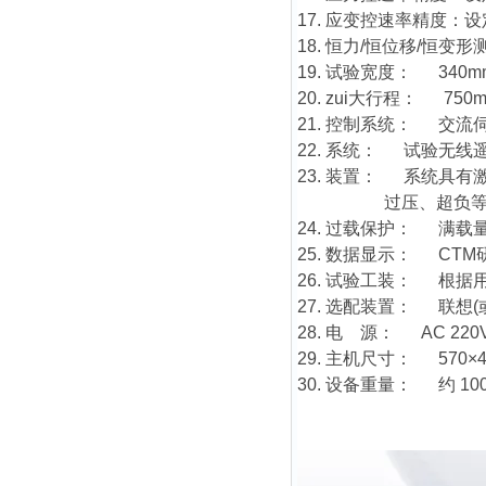
17. 应变控速率精度：设
18. 恒力/恒位移/恒变
19. 试验宽度： 34
20. zui大行程： 
21. 控制系统： 交流
22. 系统： 试验无
23. 装置： 系统具
过压、超负等检查
24. 过载保护： 满载
25. 数据显示： CT
26. 试验工装： 根
27. 选配装置： 联想
28. 电 源： AC 220V
29. 主机尺寸： 570×40
30. 设备重量： 约 10