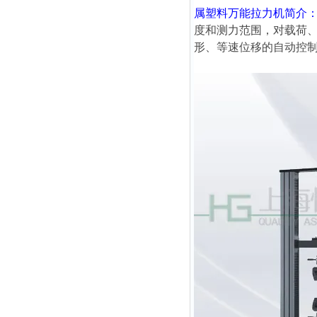
属塑料万能拉力机
简介
度和测力范围，对载荷
形、等速位移的自动控