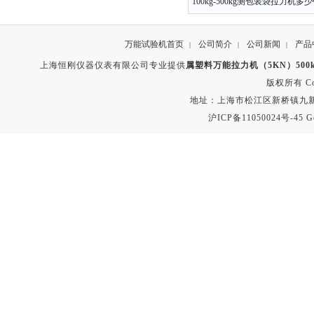
100kg-500kg测包装袋拉力机多
万能试验机首页
公司简介
公司新闻
产品
|
|
|
上海恒刚仪器仪表有限公司专业提供
属塑料万能拉力机（5KN）500
版权所有 Copyr
地址：上海市松江区新桥镇九新公路2
沪ICP备11050024号-45
G