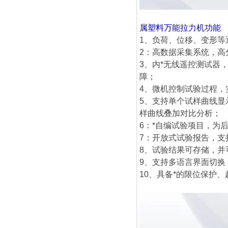
属塑料万能拉力机
功能
1、负荷、位移、变形
2：高数据采集系统，
3、内*无线遥控测试器
障；
4、微机控制试验过程
5、支持单个试样曲线
样曲线叠加对比分析；
6：*自编试验项目，为
7：开放式试验报告，
8、试验结果可存储，
9、支持多语言界面切
10、具备*的限位保护