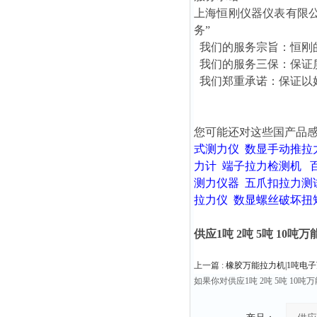
上海恒刚仪器仪表有限
务”
我们的服务宗旨：恒刚
我们的服务三保：保证
我们郑重承诺：保证以
您可能还对这些国产品
式测力仪
数显手动推拉
力计
端子拉力检测机
测力仪器
五爪扣拉力测
拉力仪
数显螺丝破坏扭
供应1吨 2吨 5吨 10
上一篇 :
橡胶万能拉力机|1吨电
如果你对供应1吨 2吨 5吨 