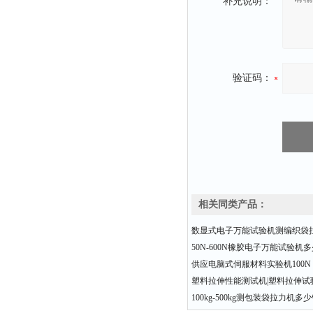
补充说明：
验证码：
相关同类产品：
数显式电子万能试验机测编织袋
50N-600N橡胶电子万能试验机
供应电脑式伺服材料实验机100N 20
塑料拉伸性能测试机|塑料拉伸试验
100kg-500kg测包装袋拉力机多