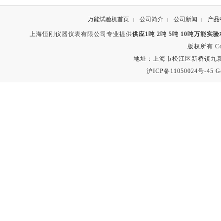
万能试验机首页
公司简介
公司新闻
产品
|
|
|
上海恒刚仪器仪表有限公司专业提供
供应1吨 2吨 5吨 10吨万能实
版权所有 Copyr
地址：上海市松江区新桥镇九新公路2
沪ICP备11050024号-45
G