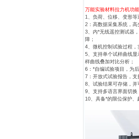
万能实验材料拉力机
功
1、负荷、位移、变形
2：高数据采集系统，
3、内*无线遥控测试器
障；
4、微机控制试验过程
5、支持单个试样曲线
样曲线叠加对比分析；
6：*自编试验项目，为
7：开放式试验报告，
8、试验结果可存储，
9、支持多语言界面切
10、具备*的限位保护