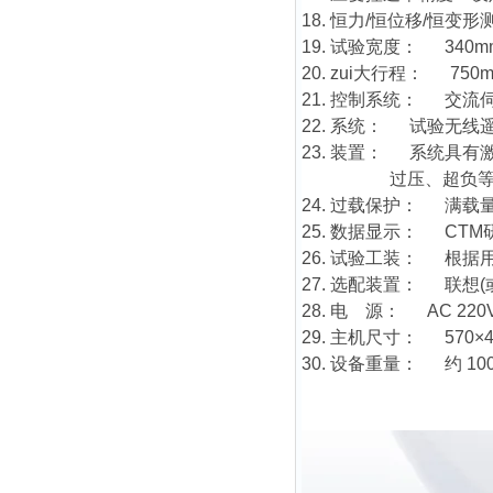
18. 恒力/恒位移/恒变
19. 试验宽度： 34
20. zui大行程： 
21. 控制系统： 交流
22. 系统： 试验无
23. 装置： 系统具
过压、超负等检查
24. 过载保护： 满载
25. 数据显示： CT
26. 试验工装： 根
27. 选配装置： 联想
28. 电 源： AC 220V
29. 主机尺寸： 570×40
30. 设备重量： 约 10