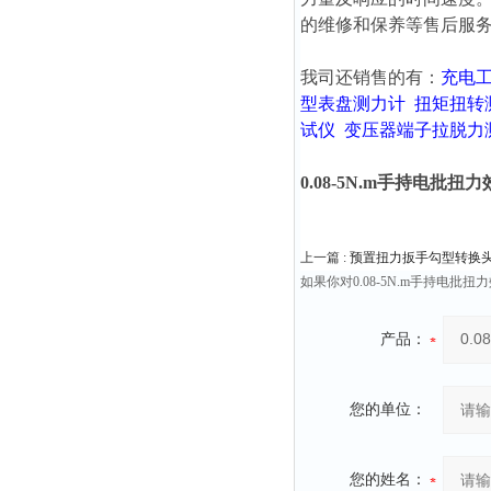
的维修和保养等售后服
我司还销售的有：
充电
型表盘测力计
扭矩扭转
试仪
变压器端子拉脱力
0.08-5N.m手持电批扭
上一篇 :
预置扭力扳手勾型转换头 测
如果你对0.08-5N.m手持
产品：
您的单位：
您的姓名：