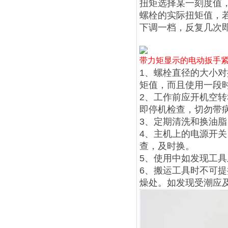
扭矩选择某一刻度值
螺栓的实际扭矩值，
下调一档，反复几次
带力矩显示的电动扳手
1、螺栓直径的大小
矩值，而且使用一段
2、工作前应开机空转
即停机检查，切勿带
3、定期清洗和换油脂
4、主机上的电源开
查，及时换。
5、使用中如发现工
6、搬运工具时不可
燥处。如发现受潮应