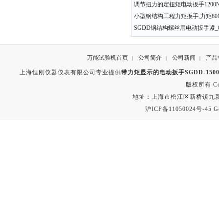
调节扭力的定扭矩电动扳手1200N.m
小型钢结构工程力矩扳手,力矩80
SGDD钢结构螺丝用电动扳手紧
万能试验机首页
公司简介
公司新闻
产品
|
|
|
上海恒刚仪器仪表有限公司专业提供
带力矩显示的电动扳手SGDD-1500,
版权所有 Copyr
地址：上海市松江区新桥镇九新公路2
沪ICP备11050024号-45
G