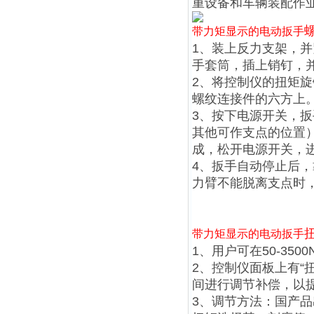
重设备和车辆装配作
带力矩显示的电动扳手
1、装上反力支架，
手套筒，插上销钉，
2、将控制仪的扭矩
螺纹连接件的六方上
3、按下电源开关，
其他可作支点的位置
成，松开电源开关，
4、扳手自动停止后
力臂不能脱离支点时
带力矩显示的电动扳手
1、用户可在50-35
2、控制仪面板上有“
间进行调节补偿，以
3、调节方法：国产