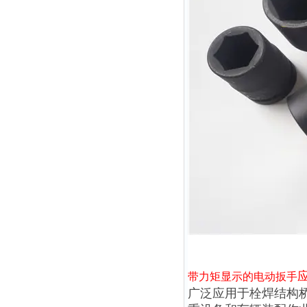
带力矩显示的电动扳手
广泛应用于栓焊结构