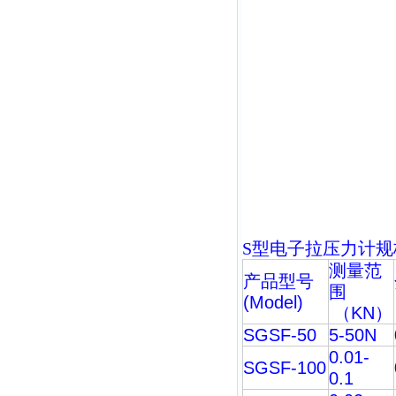
S型
电子拉压力计
规
测量范
产品型号
围
(Model)
（
KN
）
SGSF-50
5-50N
0.01-
SGSF-100
0.1