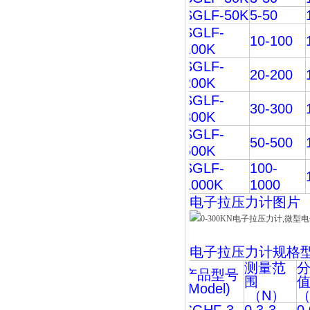
SGLF-50K
5-50
SGLF-
10-100
100K
SGLF-
20-200
200K
SGLF-
30-300
300K
SGLF-
50-500
500K
SGLF-
100-
1000K
1000
电子拉压力计
图片
电子拉压力计
规格
测量范
产品型号
围
(Model)
（
N
）
（