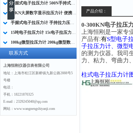
手握式电子拉压力计 500N手持式高精度电子拉压力计厂家
产品介绍：
50KN大屏数字显示拉压力计 便携式数字拉压力计 S型数字显示拉压力计厂家
手握式电子拉压力计 手持拉力压力测试仪 小型手持测力仪厂家
0-300KN电子拉
上海恒刚是一家专
15吨电子拉压力计 15t电子拉压力测试仪器生产厂家
产品有:
有
S型电子
100kg微型拉压力计 200kg微型数显测力计 定制微型测力传感器厂家
子拉压力计、微型
的测力仪器。我司
联系方式
力、粘力、弯曲力
上海恒刚仪器仪表有限公司
地址：上海市松江区新桥镇九新公路2888号5
柱式电子拉压力计
号楼
电话：
手机：18221870325
E-mail：2329245040@qq.com
网站：www.wangnengshiyanji.com