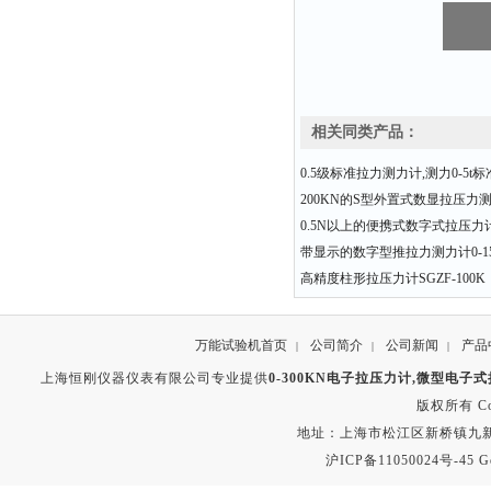
相关同类产品：
0.5级标准拉力测力计,测力0-5t
200KN的S型外置式数显拉压力
0.5N以上的便携式数字式拉压力
带显示的数字型推拉力测力计0-15K
高精度柱形拉压力计SGZF-100K（1
万能试验机首页
公司简介
公司新闻
产品
|
|
|
上海恒刚仪器仪表有限公司专业提供
0-300KN电子拉压力计,微型电子
版权所有 Copyr
地址：上海市松江区新桥镇九新公路2
沪ICP备11050024号-45
G