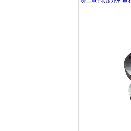
法兰
量程
电子拉压力计