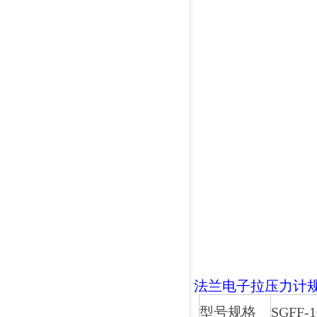
法兰
电子拉压力计
型号规格
SGFF-1