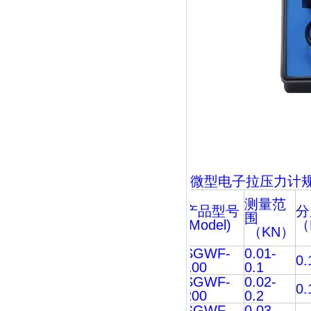
微型
电子拉压力计
测量范
产品型号
分
围
(Model)
（
（
KN
）
SGWF-
0.01-
0.
100
0.1
SGWF-
0.02-
0.
200
0.2
SGWF-
0.03-