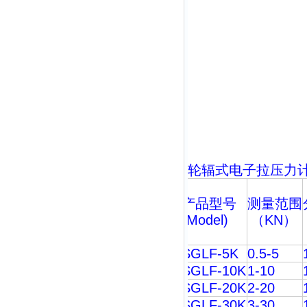
轮辐式
电子拉压力
产品型号
测量范围
(Model)
（
KN
）
SGLF-5K
0.5-5
SGLF-10K
1-10
SGLF-20K
2-20
SGLF-30K
3-30