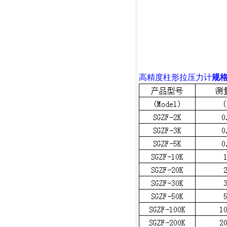
高精度柱形拉压力计
规