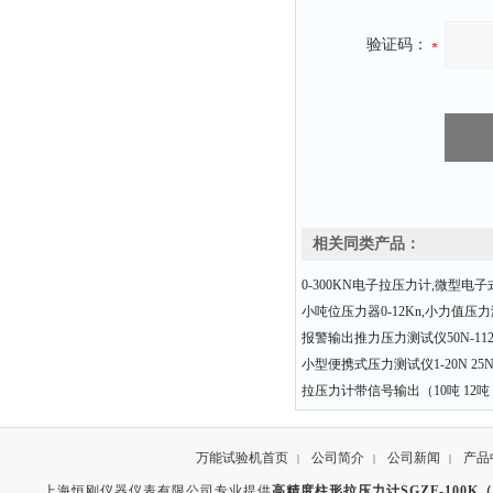
验证码：
相关同类产品：
0-300KN电子拉压力计,微型电
小吨位压力器0-12Kn,小力值压
报警输出推力压力测试仪50N-11
小型便携式压力测试仪1-20N 25N 5
拉压力计带信号输出（10吨 12吨 1
万能试验机首页
公司简介
公司新闻
产品
|
|
|
上海恒刚仪器仪表有限公司专业提供
高精度柱形拉压力计SGZF-100K（1