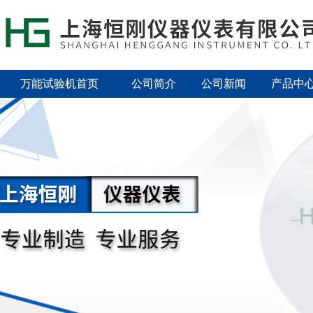
万能试验机首页
公司简介
公司新闻
产品中