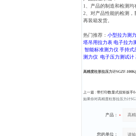
1、产品的制造和检测均
2、对产品性能的检测
再装箱发货。
热门推荐：
小型拉力测
塔吊用拉力表
电子拉力
智能标准测力仪
手持式
测力仪
电子压力测试计
高精度柱形拉压力计SGZF-100K(10
上一篇 :
带打印数显式扭矩扳手0-78N
如果你对高精度柱形拉压力计SGZ
产品：
您的单位：