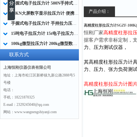
手握式电子拉压力计 500N手持式高精度电子拉压力计厂家
产品介绍：
50KN大屏数字显示拉压力计 便携式数字拉压力计 S型数字显示拉压力计厂家
手握式电子拉压力计 手持拉力压力测试仪 小型手持测力仪厂家
高精度柱形拉压力计SGZF-100K(10
恒刚厂家
高精度柱形拉
15吨电子拉压力计 15t电子拉压力测试仪器生产厂家
据客户需求非标定制，
100kg微型拉压力计 200kg微型数显测力计 定制微型测力传感器厂家
力、压力测试仪器，
联系方式
其
高精度柱形拉压力计
上海恒刚仪器仪表有限公司
力、压力、张力负荷测
地址：上海市松江区新桥镇九新公路2888号5
号楼
高精度柱形拉压力计
图
电话：
手机：18221870325
E-mail：2329245040@qq.com
网站：www.wangnengshiyanji.com