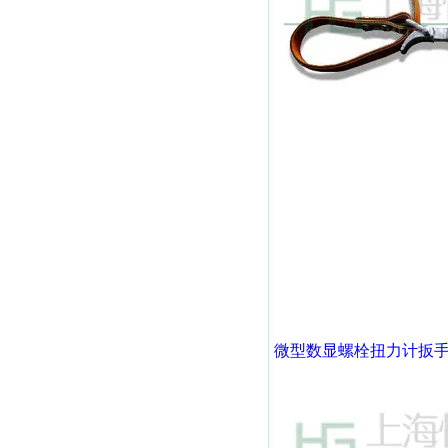
微型数显螺栓扭力计扳