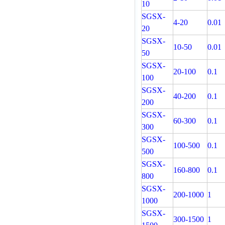
10
SGSX-
4-20
0.01
20
SGSX-
10-50
0.01
50
SGSX-
20-100
0.1
100
SGSX-
40-200
0.1
200
SGSX-
60-300
0.1
300
SGSX-
100-500
0.1
500
SGSX-
160-800
0.1
800
SGSX-
200-1000
1
1000
SGSX-
300-1500
1