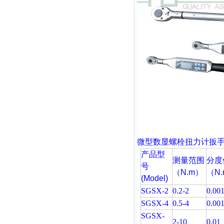
微型数显螺栓扭力计扳
产品型
测量范围
分度
号
（N.m）
（N
(Model)
SGSX-2
0.2-2
0.00
SGSX-4
0.5-4
0.00
SGSX-
2-10
0.01