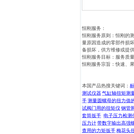
恒刚服务：
恒刚服务原则：恒刚的
量原因造成的零部件损
备损坏，供方维修或提
恒刚服务目标：服务质
恒刚服务宗旨：快速、果
本国产品热搜关键词：
测试仪器
气缸轴扭矩测
手
测量圆螺母的扭力值
试阀门用的扭矩仪
钢管
套筒扳手
电子压力检测
压力计
带数字输出高强
查用的力矩扳手
梅花头