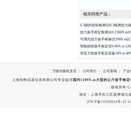
相关同类产品：
0.3级的扭矩检测仪|0.3级测扭
扭力扳手校定检测台0-2500N.
可调式扭力扳手检验仪200N.m
智能扭矩扳手检定仪0-96N.m 126N.
供应力矩扳手检定设备24N.m 48N.
万能试验机首页
公司简介
公司新闻
产品
|
|
|
上海恒刚仪器仪表有限公司专业提供
国内1100N.m大型的公斤扳手检
版权所有 Copyr
地址：上海市松江区新桥镇九新公路2
沪ICP备11050024号-45
G