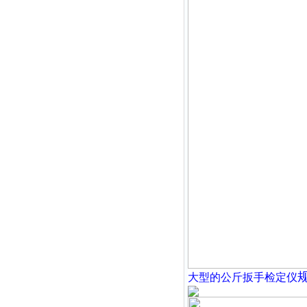
大型的公斤扳手检定仪