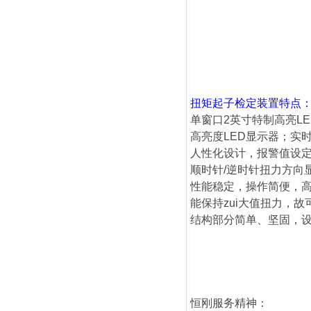
扭矩起子检定装置
特点
单窗口2英寸特制高亮LE
高亮度LED显示器；实
人性化设计，报警值设
顺时针/逆时针扭力方向
性能稳定，操作简便，
能保持zui大值扭力，
结构部分简单、坚固，
恒刚服务精神：