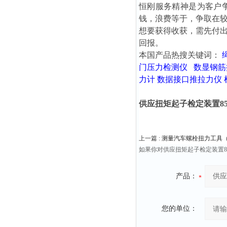
恒刚服务精神是为客户
钱，浪费等于，争取在
想要获得收获，需先付
回报。
本国产品热搜关键词：
门压力检测仪
数显钢筋
力计
数据接口推拉力仪
供应扭矩起子检定装置85-28
上一篇 :
测量汽车螺栓扭力工具（
如果你对供应扭矩起子检定装置85
产品：
您的单位：