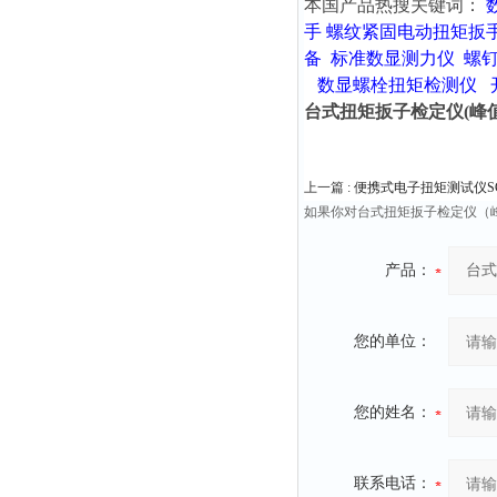
本国产品热搜关键词：
手
螺纹紧固电动扭矩扳
备
标准数显测力仪
螺
数显螺栓扭矩检测仪
台式扭矩扳子检定仪(峰值显示
上一篇 :
​便携式电子扭矩测试仪SGA
如果你对台式扭矩扳子检定仪（峰
产品：
您的单位：
您的姓名：
联系电话：