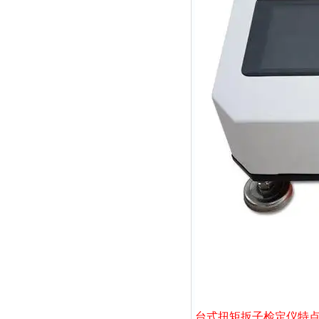
台式扭矩扳子检定仪
特