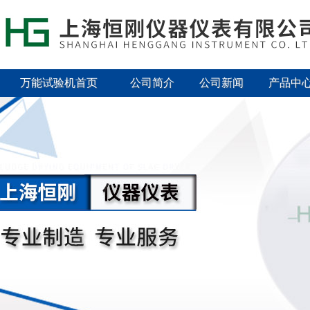
万能试验机首页
公司简介
公司新闻
产品中