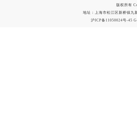
版权所有 Copyr
地址：上海市松江区新桥镇九新公路2
沪ICP备11050024号-45
G