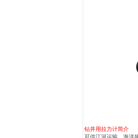
钻井用拉力计
简介
可供江河运输、海洋