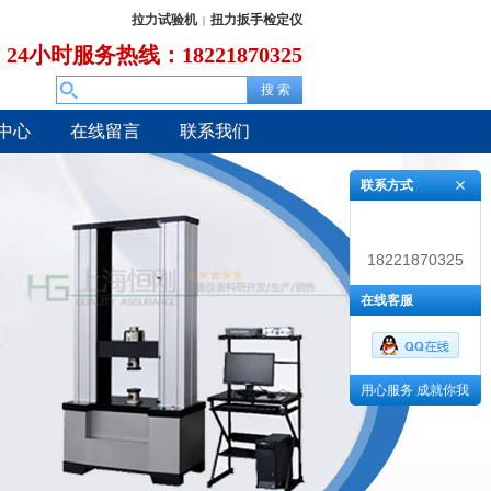
拉力试验机
扭力扳手检定仪
|
24小时服务热线：18221870325
中心
在线留言
联系我们
联系方式
18221870325
在线客服
用心服务 成就你我