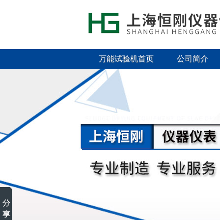
万能试验机首页
公司简介