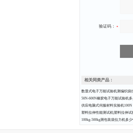
验证码：
相关同类产品：
数显式电子万能试验机测编织袋
50N-600N橡胶电子万能试验机
供应电脑式伺服材料实验机100N 20
塑料拉伸性能测试机|塑料拉伸试验
100kg-500kg测包装袋拉力机多