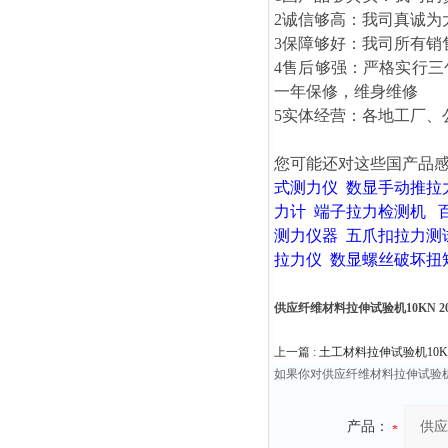
2诚信够高：我司真诚为
3保障够好：我司所有销
4售后够强：严格实行
一年保修，维身维修
5实体经营：各地工厂、
您可能还对这些国产品
式测力仪
数显手动推拉
力计
端子拉力检测机
测力仪器
五爪扣拉力测
拉力仪
数显螺丝破坏扭
供应纤维材料拉伸试验机10KN 20K
上一篇 :
土工材料拉伸试验机10KN/2
如果你对供应纤维材料拉伸试验机1
产品：