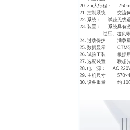
20. zui大行程： 
21. 控制系统： 交流
22. 系统： 试验无
23. 装置： 系统具
过压、超负等检查
24. 过载保护： 满载
25. 数据显示： CT
26. 试验工装： 根
27. 选配装置： 联想
28. 电 源： AC 220V
29. 主机尺寸： 570×40
30. 设备重量： 约 10