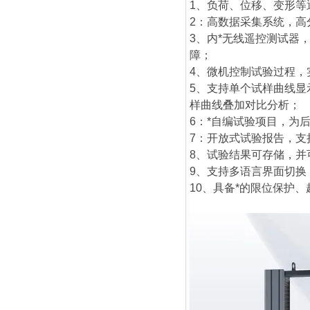
1、负荷、位移、变形
2：高数据采集系统，
3、内*无线遥控测试器
障；
4、微机控制试验过程
5、支持单个试样曲线
样曲线叠加对比分析；
6：*自编试验项目，为
7：开放式试验报告，
8、试验结果可存储，
9、支持多语言界面切
10、具备*的限位保护