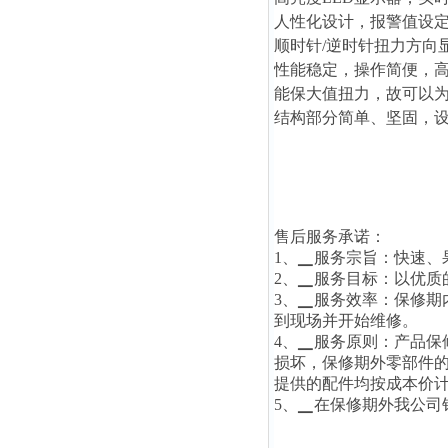
人性化设计，报警值设
顺时针/逆时针扭力方向
性能稳定，操作简便，
能保大值扭力，故可以
结构部分简单、坚固，
售后服务承诺：
1、▁服务宗旨：快速、
2、▁服务目标：以优质
3、▁服务效率：保修期
到现场并开始维修。
4、▁服务原则：产品
损坏，保修期外零部件
提供的配件均按成本价
5、▁在保修期外我公司