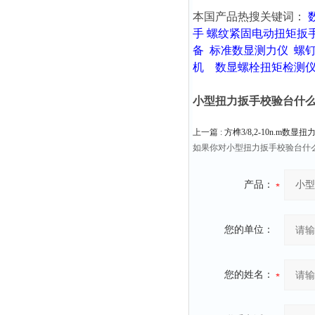
本国产品热搜关键词：
手
螺纹紧固电动扭矩扳
备
标准数显测力仪
螺
机
数显螺栓扭矩检测
小型扭力扳手校验台什
上一篇 :
方榫3/8,2-10n.m数
如果你对小型扭力扳手校验台什
产品：
您的单位：
您的姓名：