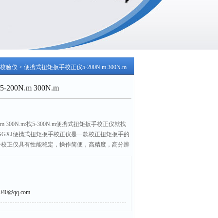
校验仪
> 便携式扭矩扳手校正仪5-200N.m 300N.m
0N.m 300N.m
m 300N.m:找5-300N.m便携式扭矩扳手校正仪就找
SGXJ便携式扭矩扳手校正仪是一款校正扭矩扳手的
扳手校正仪具有性能稳定，操作简便，高精度，高分辨
点，该SGXJ矩扳手校正仪广泛应用于电气制造、机
和检测行业。
0@qq.com