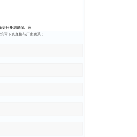
塑料瓶盖扭矩测试仪厂家
息，填写下表直接与厂家联系：