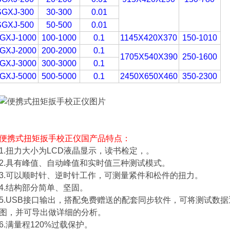
SGXJ-300
30-300
0.01
SGXJ-500
50-500
0.01
GXJ-1000
100-1000
0.1
1145X420X370
150-1010
GXJ-2000
200-2000
0.1
1705X540X390
250-1600
GXJ-3000
300-3000
0.1
GXJ-5000
500-5000
0.1
2450X650X460
350-2300
便携式扭矩扳手校正仪
国产品特点：
1.扭力大小为LCD液晶显示，读书检定，。
2.具有峰值、自动峰值和实时值三种测试模式。
3.可以顺时针、逆时针工作，可测量紧件和松件的扭力。
4.结构部分简单、坚固。
5.USB接口输出，搭配免费赠送的配套同步软件，可将测试数
图，并可导出做详细的分析。
6.满量程120%过载保护。