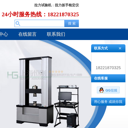
拉力试验机
扭力扳手检定仪
|
24小时服务热线：18221870325
中心
在线留言
联系我们
联系方式
18221870325
在线客服
用心服务 成就你我