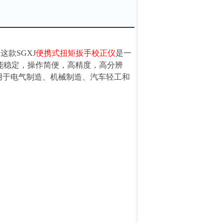
的这款
SGXJ
便携式扭矩扳手校正仪
是一
能稳定，操作简便，高精度，高分辨
用于电气制造、机械制造、汽车轻工和