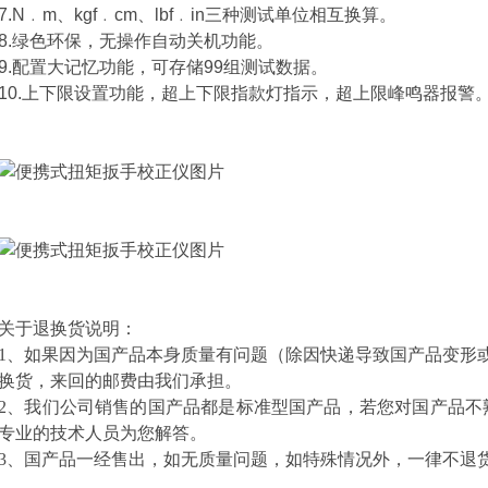
7.N﹒m、kgf﹒cm、lbf﹒in三种测试单位相互换算。
8.绿色环保，无操作自动关机功能。
9.配置大记忆功能，可存储99组测试数据。
10.上下限设置功能，超上下限指款灯指示，超上限峰鸣器报警
关于退换货说明：
1、如果因为国产品本身质量有问题（除因快递导致国产品变形
换货，来回的邮费由我们承担。
2、我们公司销售的国产品都是标准型国产品，若您对国产品不
专业的技术人员为您解答。
3、国产品一经售出，如无质量问题，如特殊情况外，一律不退