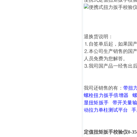
退换货说明：
⒈自签单后起，如果国产
⒉本公司生产销售的国
人员免费为您解答。
⒊我司国产品一经售出
我司还销售的有：
带扭
螺栓扭力扳手倍增器
显扭矩扳手
带开关量
动拉力单柱测试平台
手
定值扭矩扳手校验仪0-350