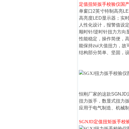
定值扭矩扳手校验仪
国
单窗口2英寸特制高亮LE
高亮度LED显示器；实
人性化设计，报警值设
顺时针/逆时针扭力方向
性能稳定，操作简便，
能保持zui大值扭力，
结构部分简单、坚固，
恒刚厂家的这款
SGNJD
扭力扳手，数显式扭力
应用于电气制造、机械
SGNJD
定值扭矩
扳手校