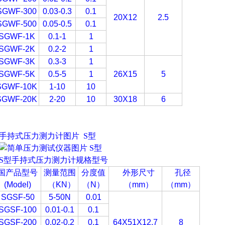
SGWF-300
0.03-0.3
0.1
20X12
2.5
SGWF-500
0.05-0.5
0.1
SGWF-1K
0.1-1
1
SGWF-2K
0.2-2
1
SGWF-3K
0.3-3
1
SGWF-5K
0.5-5
1
26X15
5
SGWF-10K
1-10
10
SGWF-20K
2-20
10
30X18
6
手持式压力测力计
图片 S型
S型
手持式压力测力计
规格型号
国产品型号
测量范围
分度值
外形尺寸
孔径
(Model)
（
KN
）
（N
）
（
mm
）
（mm
）
SGSF-50
5-50N
0.01
SGSF-100
0.01-0.1
0.1
SGSF-200
0.02-0.2
0.1
64X51X12.7
8