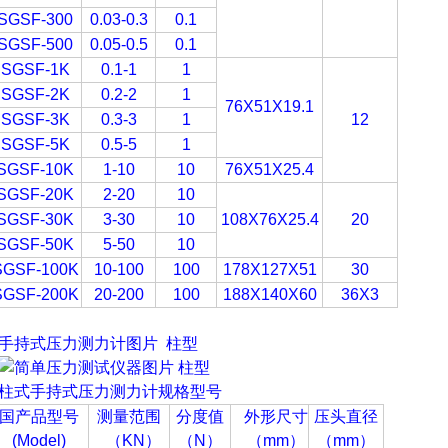
SGSF-300
0.03-0.3
0.1
SGSF-500
0.05-0.5
0.1
SGSF-1K
0.1-1
1
SGSF-2K
0.2-2
1
76X51X19.1
SGSF-3K
0.3-3
1
12
SGSF-5K
0.5-5
1
SGSF-10K
1-10
10
76X51X25.4
SGSF-20K
2-20
10
SGSF-30K
3-30
10
108X76X25.4
20
SGSF-50K
5-50
10
SGSF-100K
10-100
100
178X127X51
30
SGSF-200K
20-200
100
188X140X60
36X3
手持式压力测力计
图片 柱型
柱式
手持式压力测力计
规格型号
国产品型号
测量范围
分度值
外形尺寸
压头直径
(Model)
（
KN
）
（N
）
（
mm
）
（mm
）