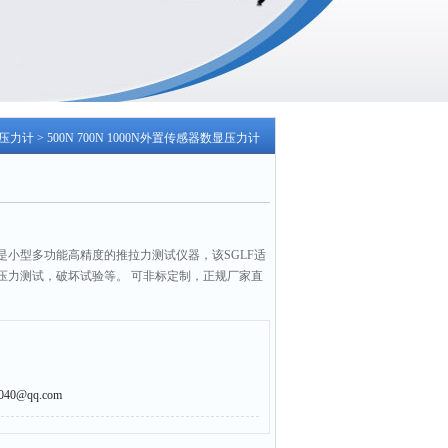
压力计
> 500N 700N 1000N外置传感器数显压力计
是小型多功能高精度的推拉力测试仪器，该SGLF适
压力测试，破坏试验等。 可非标定制，正规厂家直
0@qq.com