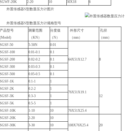
SGWF-20K
2-20
10
30X18
6
外置传感器S型数显压力计图片
外置传感器S型数显压力计规格型号
产品型号
测量范围
分度值
外形尺寸
孔径
(Model)
（KN）
（N）
（mm）
（mm）
SGSF-50
5-50N
0.01
SGSF-100
0.01-0.1
0.1
SGSF-200
0.02-0.2
0.1
64X51X12.7
8
SGSF-300
0.03-0.3
0.1
SGSF-500
0.05-0.5
0.1
SGSF-1K
0.1-1
1
SGSF-2K
0.2-2
1
76X51X19.1
SGSF-3K
0.3-3
1
12
SGSF-5K
0.5-5
1
SGSF-10K
1-10
10
76X51X25.4
SGSF-20K
2-20
10
SGSF-30K
3-30
10
108X76X25.4
20