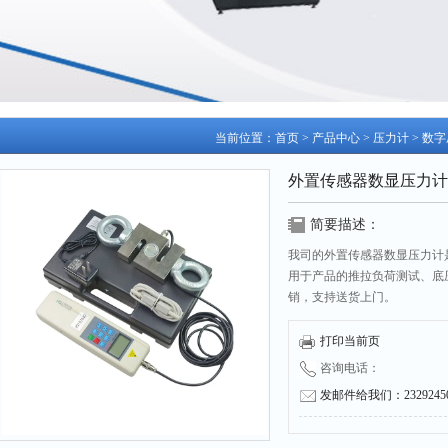
当前位置：
首页
>
产品中心
>
压力计
>
数字
外置传感器数显压力计
简要描述：
我司的外置传感器数显压力计
用于产品的推拉负荷测试、底
销，支持送货上门。
打印当前页
咨询电话：
发邮件给我们：232924504