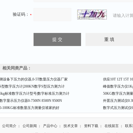
验证码：
请输入计算
相关同类产品：
测设备下压力的仪器,0-5T数显压力仪器厂家
供应10T 12T 15
S型数字压力计|200KN数字S型压力测力计
峰值数字压力仪1Kg-56
6kg标准数字压力计型号|数字标准压力测力计
50KG数字压力测
数字显示压力仪器0-7500N 8500N 9500N
外置压力测试仪0.3
0-100KG标准数显压力测量仪谁家的好
数字式压力测试仪600N 
公司简介
公司新闻
产品中心
技术文章
资料下载
在线留言
联系
|
|
|
|
|
|