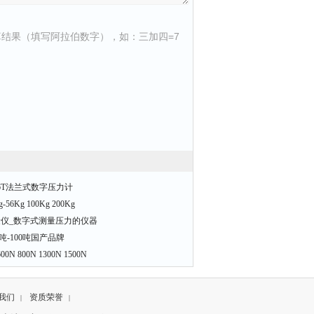
结果（填写阿拉伯数字），如：三加四=7
T 16T法兰式数字压力计
Kg 100Kg 200Kg
量仪_数字式测量压力的仪器
吨-100吨国产品牌
800N 1300N 1500N
我们
资质荣誉
|
|