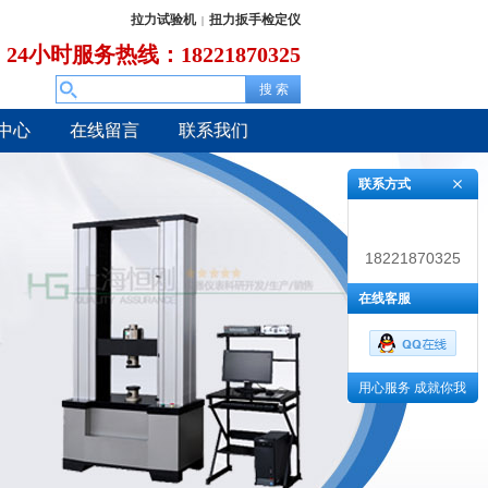
拉力试验机
扭力扳手检定仪
|
24小时服务热线：18221870325
中心
在线留言
联系我们
联系方式
18221870325
在线客服
用心服务 成就你我